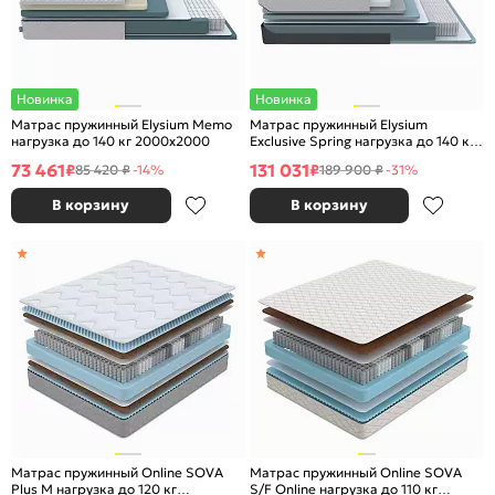
Новинка
Новинка
Матрас пружинный Elysium Memo
Матрас пружинный Elysium
нагрузка до 140 кг 2000x2000
Exclusive Spring нагрузка до 140 кг
1800x2000
73 461
131 031
₽
₽
85 420 ₽
-14%
189 900 ₽
-31%
В корзину
В корзину
Матрас пружинный Online SOVA
Матрас пружинный Online SOVA
Plus M нагрузка до 120 кг
S/F Online нагрузка до 110 кг