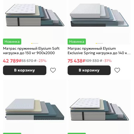
Новинка
Новинка
Матрас пружинный Elysium Soft
Матрас пружинный Elysium
нагрузка до 150 кг 900x2000
Exclusive Spring нагрузка до 140 кг
900x2000
42 789
75 438
₽
₽
55 570 ₽
-23%
109 330 ₽
-31%
В корзину
В корзину