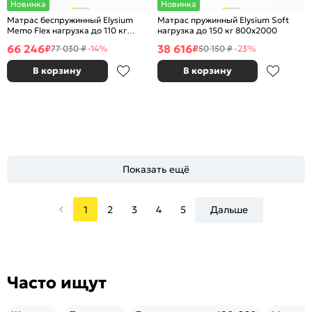
Новинка
Новинка
Матрас беспружинный Elysium
Матрас пружинный Elysium Soft
Memo Flex нагрузка до 110 кг
нагрузка до 150 кг 800x2000
1400x2000
66 246
38 616
₽
₽
77 030 ₽
-14%
50 150 ₽
-23%
В корзину
В корзину
Показать ещё
1
2
3
4
5
Дальше
Часто ищут