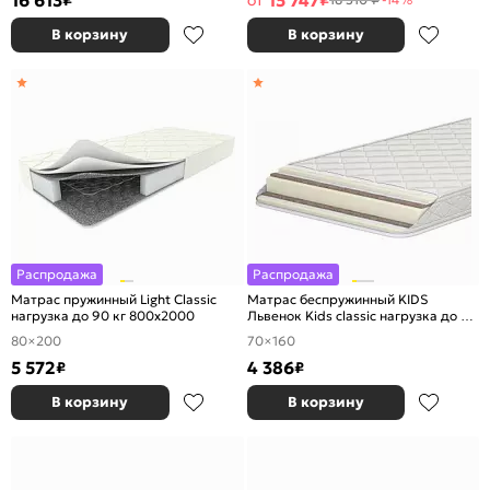
16 613
15 747
₽
от
₽
В корзину
В корзину
Распродажа
Распродажа
Матрас пружинный Light Classic
Матрас беспружинный KIDS
нагрузка до 90 кг 800x2000
Львенок Kids classic нагрузка до 90
кг 700x1600
80×200
70×160
5 572
4 386
₽
₽
В корзину
В корзину