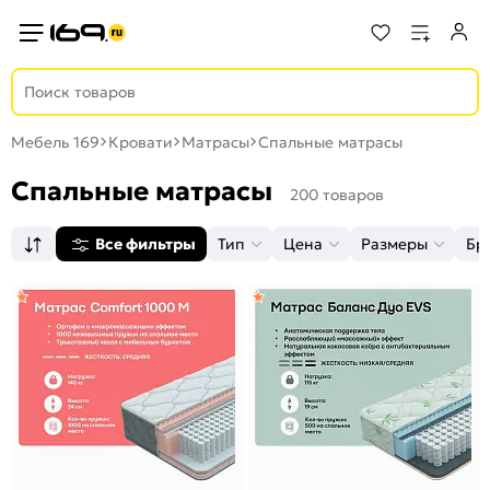
Мебель 169
Кровати
Матрасы
Спальные матрасы
Спальные матрасы
200 товаров
Все фильтры
Тип
Цена
Размеры
Бр