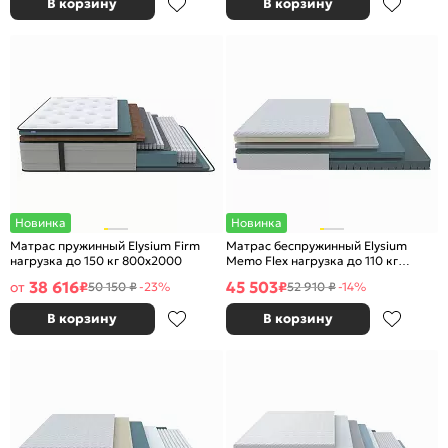
В корзину
В корзину
Новинка
Новинка
Матрас пружинный Elysium Firm
Матрас беспружинный Elysium
нагрузка до 150 кг 800x2000
Memo Flex нагрузка до 110 кг
900x2000
38 616
45 503
от
₽
₽
50 150 ₽
-23%
52 910 ₽
-14%
В корзину
В корзину