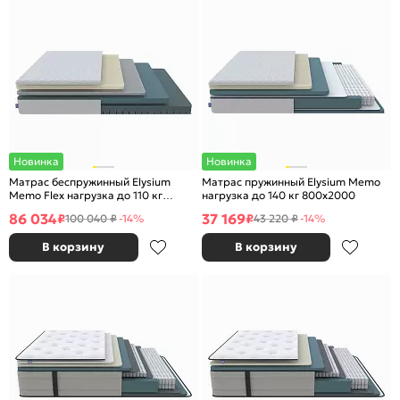
Новинка
Новинка
Матрас беспружинный Elysium
Матрас пружинный Elysium Memo
Memo Flex нагрузка до 110 кг
нагрузка до 140 кг 800x2000
2000x2000
86 034
37 169
₽
₽
100 040 ₽
-14%
43 220 ₽
-14%
В корзину
В корзину