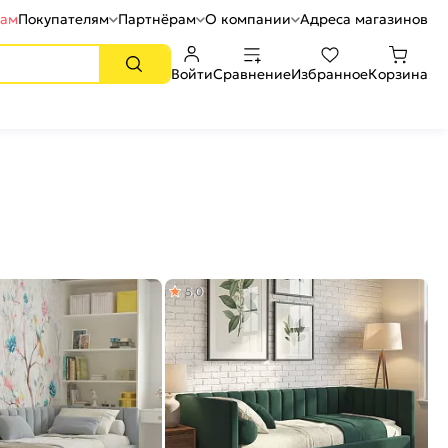
рам
Покупателям
Партнёрам
О компании
Адреса магазинов
Войти
Сравнение
Избранное
Корзина
5,0