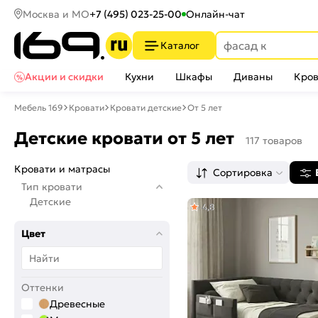
Москва и МО
+7 (495) 023-25-00
Онлайн-чат
Каталог
Акции и скидки
Кухни
Шкафы
Диваны
Кров
Мебель 169
Кровати
Кровати детские
От 5 лет
Детские кровати от 5 лет
117 товаров
Кровати и матрасы
Сортировка
Тип кровати
Детские
4,8
Цвет
Оттенки
Древесные