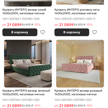
Кровать ИНТЕРО велюр синий
Кровать ИНТЕРО рогожка мята
1400x2000, изголовье мягкое
1400x2000, изголовье мягкое
140×200
160×200
180×200
140×200
140×200
160×200
+3
21 089
21 089
от
₽
от
₽
24 810 ₽
-15%
24 810 ₽
-15%
В корзину
В корзину
Кровать ИНТЕРО велюр зеленый
Кровать ИНТЕРО велюр розовый
1400x2000, изголовье мягкое
1400x2000, изголовье мягкое
140×200
160×200
180×200
140×200
160×200
180×200
21 089
21 089
от
₽
от
₽
24 810 ₽
-15%
24 810 ₽
-15%