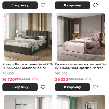
В корзину
В корзину
Кровать Bonna экокожа белый С П/
Кровать Verona велюр лиловый без
М 900x2000, ортопедическое
П/М 1600x2000, ортопедическое
основание, изголовье мягкое
основание, изголовье мягкое
90×200
160×200
16 720
26 320
₽
₽
20 900 ₽
-20%
32 900 ₽
-20%
В корзину
В корзину