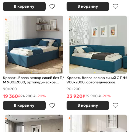
В корзину
В корзину
Кровать Bonna велюр синий без П/
Кровать Bonna велюр синий С П/М
М 900x2000, ортопедическое
900x2000, ортопедическое
основание, изголовье мягкое
основание, изголовье мягкое
90×200
90×200
19 360
23 920
₽
₽
24 200 ₽
-20%
29 900 ₽
-20%
В корзину
В корзину