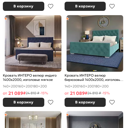
В корзину
В корзину
Кровать ИНТЕРО велюр индиго
Кровать ИНТЕРО велюр
1400x2000, изголовье мягкое
бирюзовый 1400x2000, изголовье
мягкое
140×200
160×200
180×200
140×200
160×200
180×200
21 089
21 089
от
₽
от
₽
24 810 ₽
-15%
24 810 ₽
-15%
В корзину
В корзину