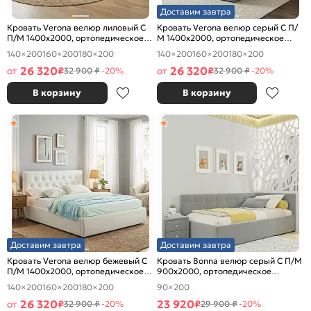
Доставим завтра
Кровать Verona велюр лиловый С
Кровать Verona велюр серый С П/
П/М 1400x2000, ортопедическое
М 1400x2000, ортопедическое
основание, изголовье мягкое
основание, изголовье мягкое
140×200
160×200
180×200
140×200
160×200
180×200
26 320
26 320
от
₽
от
₽
32 900 ₽
-20%
32 900 ₽
-20%
В корзину
В корзину
Доставим завтра
Доставим завтра
Кровать Verona велюр бежевый С
Кровать Bonna велюр серый С П/М
П/М 1400x2000, ортопедическое
900x2000, ортопедическое
основание, изголовье мягкое
основание, изголовье мягкое
140×200
160×200
180×200
90×200
26 320
23 920
от
₽
₽
32 900 ₽
-20%
29 900 ₽
-20%