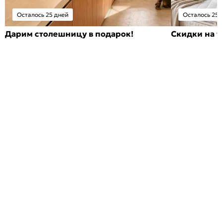
Осталось 25 дней
Осталось 25 
Дарим столешницу в подарок!
Скидки на т