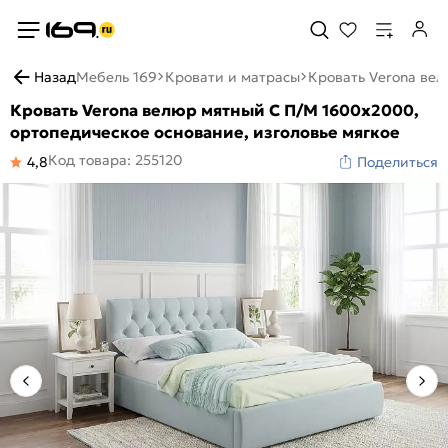
Назад
Мебель 169
Кровати и матрасы
Кровать Verona вел
Кровать Verona велюр мятный С П/М 1600x2000,
ортопедическое основание, изголовье мягкое
Код товара: 255120
4,8
Поделиться