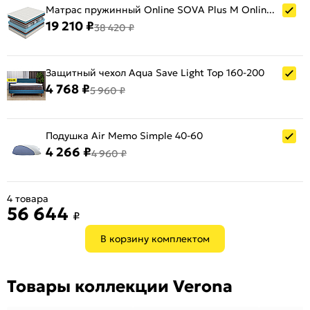
Матрас пружинный Online SOVA Plus M Online нагрузка до 120 кг 1600x2000
19 210 ₽
38 420 ₽
Защитный чехол Aqua Save Light Top 160-200
4 768 ₽
5 960 ₽
Подушка Air Memo Simple 40-60
4 266 ₽
4 960 ₽
4 товара
56 644
₽
В корзину комплектом
Товары коллекции Verona