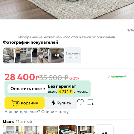
1
/
14
Изображение может немного отличаться от оригинала.
Фотографии покупателей
Загрузить
+8
фото
28 400
35 500
₽
В наличии
₽
-20%
Без переплат
Оплатить позже
всего
4 734 ₽
в месяц
В корзину
Купить
Нашли дешевле?
Снизим цену!
Цвет:
Мятный
+8