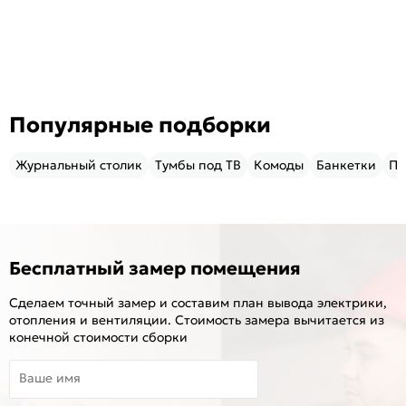
Популярные подборки
Журнальный столик
Тумбы под ТВ
Комоды
Банкетки
Пу
Бесплатный замер помещения
Сделаем точный замер и составим план вывода электрики,
отопления и вентиляции. Стоимость замера вычитается из
конечной стоимости сборки
Ваше имя