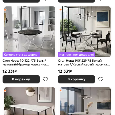
Комплектом дешевле!
Комплектом дешевле!
Стол Норд 90(122)*75 Белый
Стол Норд 90(122)*75 Белый
матовый/Мрамор марквина
матовый/Каспий серый (кромка
черный (кромка венге)
венге)
12 331
12 331
₽
₽
В корзину
В корзину