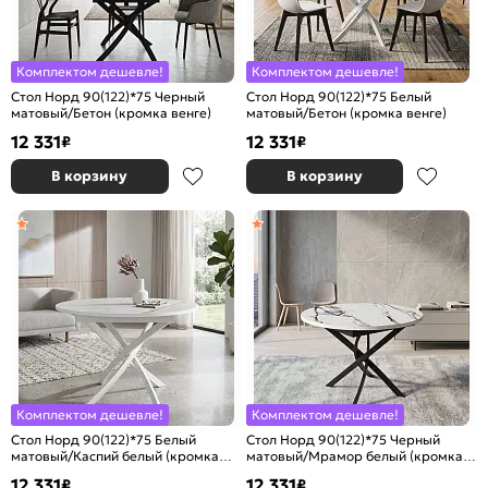
Комплектом дешевле!
Комплектом дешевле!
Стол Норд 90(122)*75 Черный
Стол Норд 90(122)*75 Белый
матовый/Бетон (кромка венге)
матовый/Бетон (кромка венге)
12 331
12 331
₽
₽
В корзину
В корзину
Комплектом дешевле!
Комплектом дешевле!
Стол Норд 90(122)*75 Белый
Стол Норд 90(122)*75 Черный
матовый/Каспий белый (кромка
матовый/Мрамор белый (кромка
белая)
белая)
12 331
12 331
₽
₽