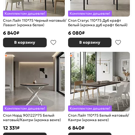
Комплектом дешевле!
Комплектом дешевле!
Стол Лайт 110*75 Черный матовый/
Стол Статус 110*75 Дуб крафт
Лавант (кромка белая)
белый (кромка дуб крафт белый)
6 840
6 080
₽
₽
В корзину
В корзину
Комплектом дешевле!
Комплектом дешевле!
Стол Норд 90(122)*75 Белый
Стол Лайт 110*75 Белый матовый/
матовый/Кантри (кромка венге)
Кантри (кромка венге)
12 331
6 840
₽
₽