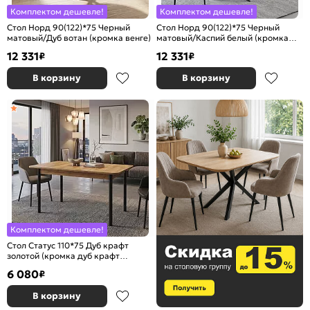
Комплектом дешевле!
Комплектом дешевле!
Стол Норд 90(122)*75 Черный
Стол Норд 90(122)*75 Черный
матовый/Дуб вотан (кромка венге)
матовый/Каспий белый (кромка
белая)
12 331
12 331
₽
₽
В корзину
В корзину
Комплектом дешевле!
Стол Статус 110*75 Дуб крафт
золотой (кромка дуб крафт
золотой)
6 080
₽
В корзину