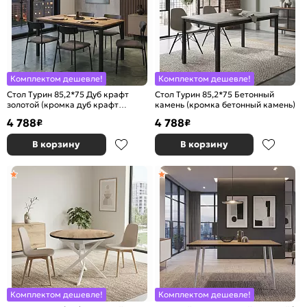
Комплектом дешевле!
Комплектом дешевле!
Стол Турин 85,2*75 Дуб крафт
Стол Турин 85,2*75 Бетонный
золотой (кромка дуб крафт
камень (кромка бетонный камень)
золотой)
4 788
4 788
₽
₽
В корзину
В корзину
Комплектом дешевле!
Комплектом дешевле!