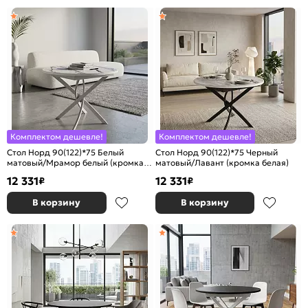
Комплектом дешевле!
Комплектом дешевле!
Стол Норд 90(122)*75 Белый
Стол Норд 90(122)*75 Черный
матовый/Мрамор белый (кромка
матовый/Лавант (кромка белая)
белая)
12 331
12 331
₽
₽
В корзину
В корзину