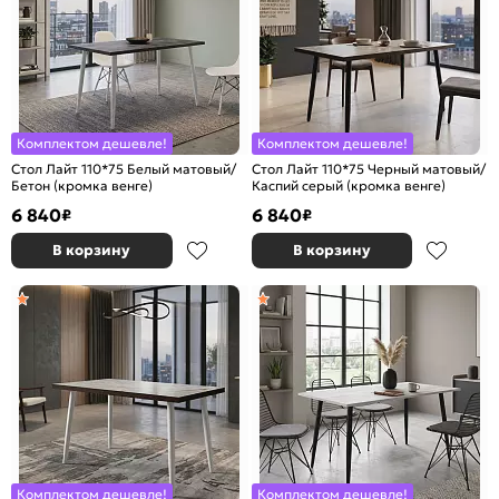
Комплектом дешевле!
Комплектом дешевле!
Стол Лайт 110*75 Белый матовый/
Стол Лайт 110*75 Черный матовый/
Бетон (кромка венге)
Каспий серый (кромка венге)
6 840
6 840
₽
₽
В корзину
В корзину
Комплектом дешевле!
Комплектом дешевле!