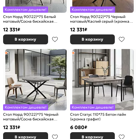
Комплектом дешевле!
Комплектом дешевле!
Стол Норд 90(122)*75 Белый
Стол Норд 90(122)*75 Черный
матовый/Сосна бискайская
матовый/Каспий серый (кромка
(кромка белая)
венге)
12 331
12 331
₽
₽
В корзину
В корзину
Комплектом дешевле!
Комплектом дешевле!
Стол Норд 90(122)*75 Черный
Стол Статус 110*75 Бетон пайн
матовый/Сосна бискайская
(кромка графит)
(кромка белая)
12 331
6 080
₽
₽
В корзину
В корзину