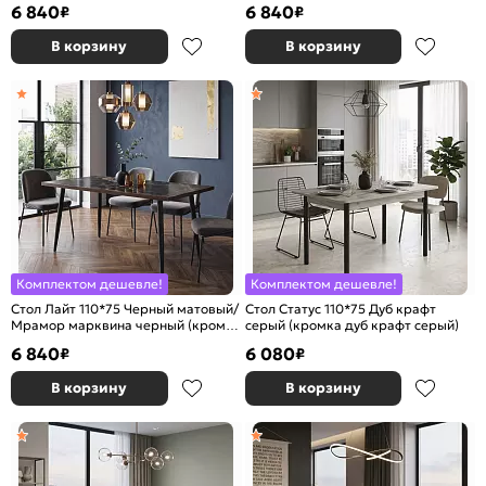
6 840
6 840
₽
₽
В корзину
В корзину
Комплектом дешевле!
Комплектом дешевле!
Стол Лайт 110*75 Черный матовый/
Стол Статус 110*75 Дуб крафт
Мрамор марквина черный (кромка
серый (кромка дуб крафт серый)
венге)
6 840
6 080
₽
₽
В корзину
В корзину