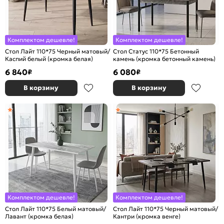
Комплектом дешевле!
Комплектом дешевле!
Стол Лайт 110*75 Черный матовый/
Стол Статус 110*75 Бетонный
Каспий белый (кромка белая)
камень (кромка бетонный камень)
6 840
6 080
₽
₽
В корзину
В корзину
Комплектом дешевле!
Комплектом дешевле!
Стол Лайт 110*75 Белый матовый/
Стол Лайт 110*75 Черный матовый/
Лавант (кромка белая)
Кантри (кромка венге)