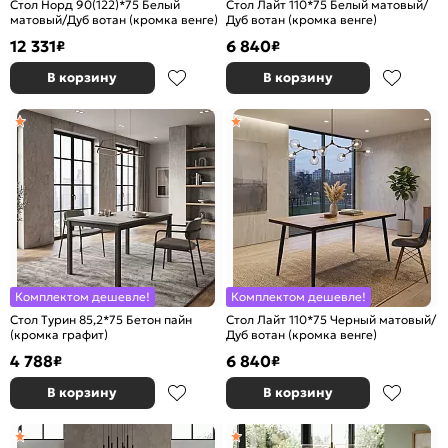
Стол Норд 90(122)*75 Белый
Стол Лайт 110*75 Белый матовый/
матовый/Дуб вотан (кромка венге)
Дуб вотан (кромка венге)
12 331
6 840
₽
₽
В корзину
В корзину
Комплектом дешевле!
Комплектом дешевле!
Стол Турин 85,2*75 Бетон пайн
Стол Лайт 110*75 Черный матовый/
(кромка графит)
Дуб вотан (кромка венге)
4 788
6 840
₽
₽
В корзину
В корзину