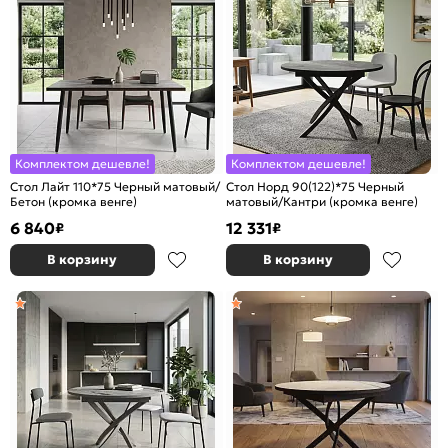
Комплектом дешевле!
Комплектом дешевле!
Стол Лайт 110*75 Черный матовый/
Стол Норд 90(122)*75 Черный
Бетон (кромка венге)
матовый/Кантри (кромка венге)
6 840
12 331
₽
₽
В корзину
В корзину