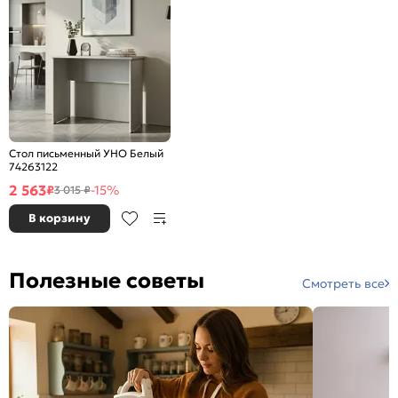
Стол письменный УНО Белый
74263122
2 563
₽
-15%
3 015 ₽
В корзину
Полезные советы
Смотреть все