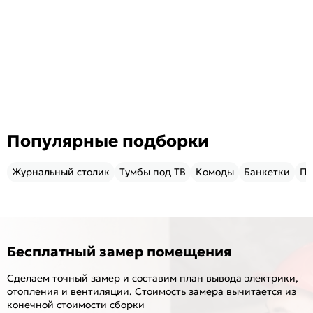
Популярные подборки
Журнальный столик
Тумбы под ТВ
Комоды
Банкетки
Пу
Бесплатный замер помещения
Сделаем точный замер и составим план вывода электрики,
отопления и вентиляции. Стоимость замера вычитается из
конечной стоимости сборки