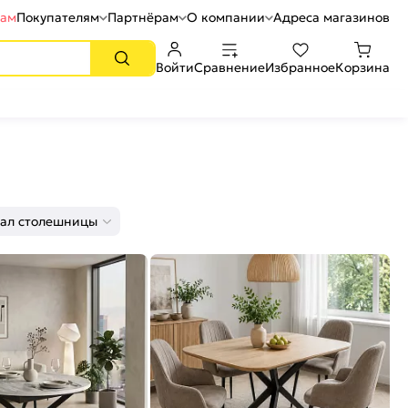
рам
Покупателям
Партнёрам
О компании
Адреса магазинов
Войти
Сравнение
Избранное
Корзина
ал столешницы