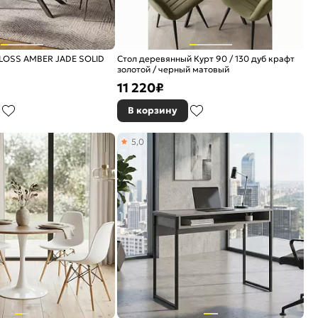
GLOSS AMBER JADE SOLID
Стол деревянный Курт 90 / 130 дуб крафт
золотой / черный матовый
11 220
₽
В корзину
5,0