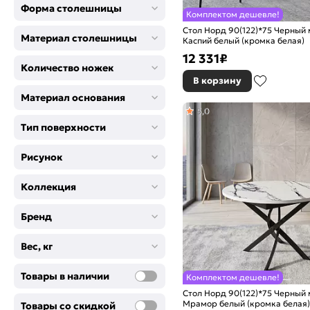
Форма столешницы
Комплектом дешевле!
Стол Норд 90(122)*75 Черный
Материал столешницы
Каспий белый (кромка белая)
12 331
₽
Количество ножек
В корзину
Материал основания
5,0
Тип поверхности
Рисунок
Коллекция
Бренд
Вес, кг
Товары в наличии
Комплектом дешевле!
Стол Норд 90(122)*75 Черный
Мрамор белый (кромка белая)
Товары со скидкой