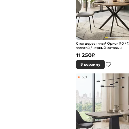
Стол деревянный Орион 90 / 1
золотой / черный матовый
11 250
₽
В корзину
5,0