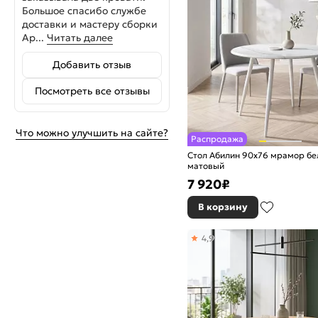
Большое спасибо службе
доставки и мастеру сборки
Ар...
Читать далее
Добавить отзыв
Посмотреть все отзывы
Что можно улучшить на сайте?
Распродажа
Стол Абилин 90х76 мрамор б
матовый
7 920
₽
В корзину
4,9