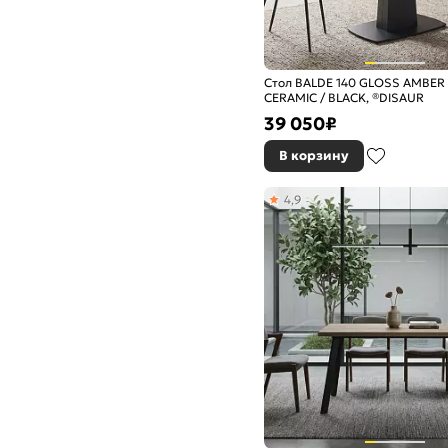
Стол BALDE 140 GLOSS AMBER
CERAMIC / BLACK, ®DISAUR
39 050
₽
В корзину
4,9