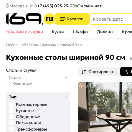
Москва и МО
+7 (495) 023-25-00
Онлайн-чат
Каталог
Акции и скидки
Кухни
Шкафы
Диваны
Кров
Мебель 169
Столы
Кухонные столы
90 см
Кухонные столы шириной 90 см
Столы и стулья
Сортировка
Столы
Кухонные
5,0
Тип
Компьютерные
Кухонные
Обеденные
Письменные
Трансформеры