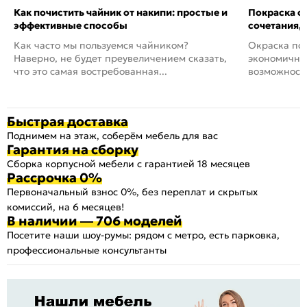
Как почистить чайник от накипи: простые и
Покраска ст
эффективные способы
сочетания,
Как часто мы пользуемся чайником?
Окраска пов
Наверно, не будет преувеличением сказать,
экономичный
что это самая востребованная...
возможность
Быстрая доставка
Поднимем на этаж, соберём мебель для вас
Гарантия на сборку
Сборка корпусной мебели с гарантией 18 месяцев
Рассрочка 0%
Первоначальный взнос 0%, без переплат и скрытых
комиссий, на 6 месяцев!
В наличии — 706 моделей
Посетите наши шоу-румы: рядом с метро, есть парковка,
профессиональные консультанты