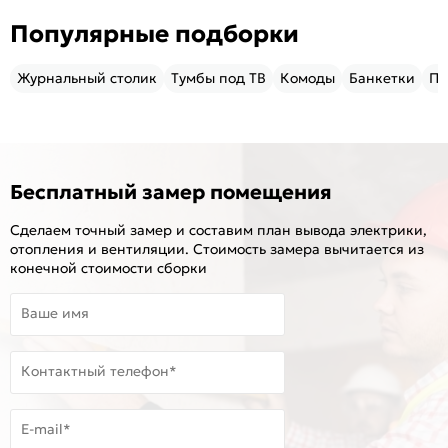
Популярные подборки
Журнальный столик
Тумбы под ТВ
Комоды
Банкетки
Пу
Бесплатный замер помещения
Сделаем точный замер и составим план вывода электрики,
отопления и вентиляции. Стоимость замера вычитается из
конечной стоимости сборки
Ваше имя
Контактный телефон*
E-mail*