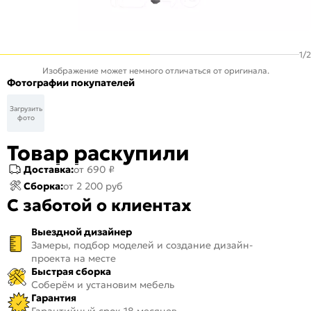
1
/
2
Изображение может немного отличаться от оригинала.
Фотографии покупателей
Загрузить
фото
Товар раскупили
Доставка:
от 690 ₽
Сборка:
от 2 200 руб
С заботой о клиентах
Выездной дизайнер
Замеры, подбор моделей и создание дизайн-
проекта на месте
Быстрая сборка
Соберём и установим мебель
Гарантия
Гарантийный срок 18 месяцев