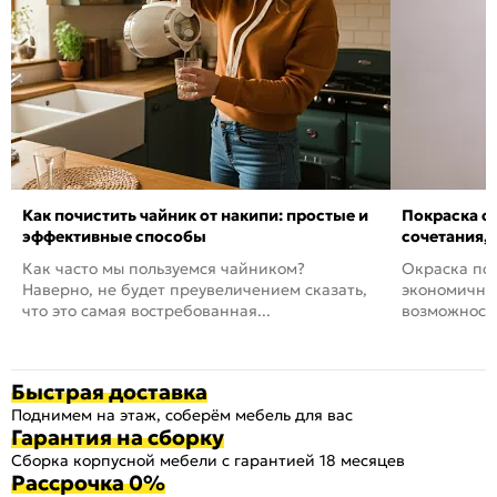
Как почистить чайник от накипи: простые и
Покраска ст
эффективные способы
сочетания,
Как часто мы пользуемся чайником?
Окраска пов
Наверно, не будет преувеличением сказать,
экономичный
что это самая востребованная...
возможность
Быстрая доставка
Поднимем на этаж, соберём мебель для вас
Гарантия на сборку
Сборка корпусной мебели с гарантией 18 месяцев
Рассрочка 0%