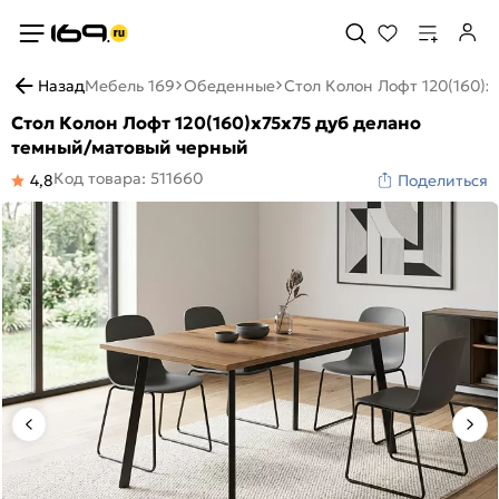
Назад
Мебель 169
Обеденные
Стол Колон Лофт 120(160)
Стол Колон Лофт 120(160)х75х75 дуб делано
темный/матовый черный
Код товара: 511660
4,8
Поделиться