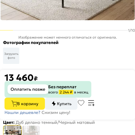
1
/
10
Изображение может немного отличаться от оригинала.
Фотографии покупателей
Загрузить
фото
13 460
₽
Без переплат
Оплатить позже
всего
2 244 ₽
в месяц
В корзину
Купить
Нашли дешевле?
Снизим цену!
Цвет:
Дуб делано темный/Черный матовый