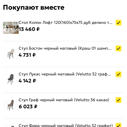
Покупают вместе
Стол Колон Лофт 120(160)х75х75 дуб делано темный/матовый черный
13 460 ₽
Стул Бостон черный матовый (Краш 01 шампань)
4 731 ₽
Стул Лукас черный матовый (Velutto 32 графит)
4 142 ₽
Стул Граф черный матовый (Velutto 36 какао)
6 023 ₽
Стул Фред черный матовый (Velutto 32 графит)