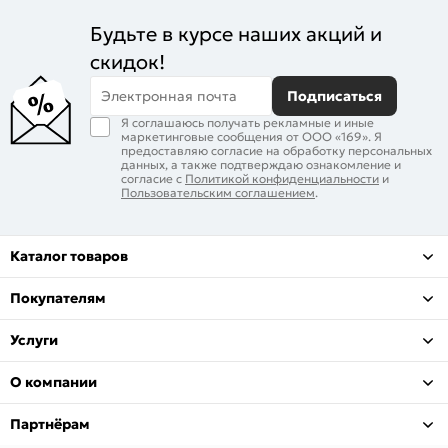
Будьте в курсе наших акций и
скидок!
Электронная почта
Подписаться
Я соглашаюсь получать рекламные и иные
маркетинговые сообщения от ООО «169». Я
предоставляю согласие на обработку персональных
данных, а также подтверждаю ознакомление и
согласие с
Политикой конфиденциальности
и
Пользовательским соглашением
.
Каталог товаров
Покупателям
Услуги
О компании
Партнёрам