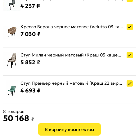
4 237 ₽
Кресло Верона черное матовое (Velutto 03 капучино)
7 030 ₽
Стул Милан черный матовый (Краш 05 кашемир)
5 852 ₽
Стул Премьер черный матовый (Краш 22 виридиан)
4 693 ₽
8 товаров
50 168
₽
В корзину комплектом