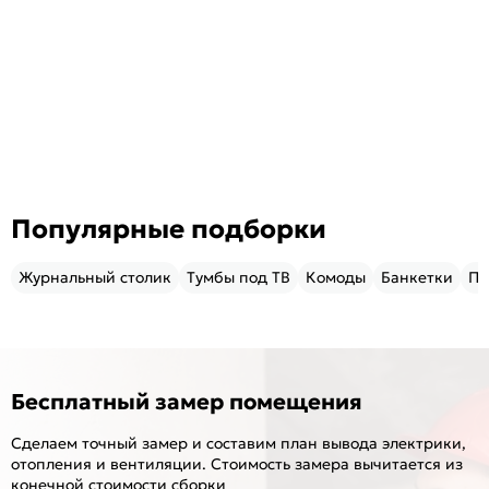
Популярные подборки
Журнальный столик
Тумбы под ТВ
Комоды
Банкетки
Пу
Бесплатный замер помещения
Сделаем точный замер и составим план вывода электрики,
отопления и вентиляции. Стоимость замера вычитается из
конечной стоимости сборки