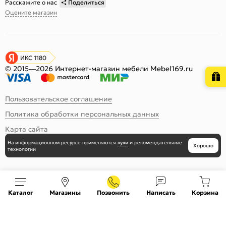
Расскажите о нас
Поделиться
Оцените магазин
ИКС 1180
© 2015—2026 Интернет-магазин мебели Mebel169.ru
Пользовательское соглашение
Политика обработки персональных данных
Карта сайта
На информационном ресурсе
применяются
куки
и рекомендательные
Хорошо
технологии
Каталог
Магазины
Позвонить
Написать
Корзина