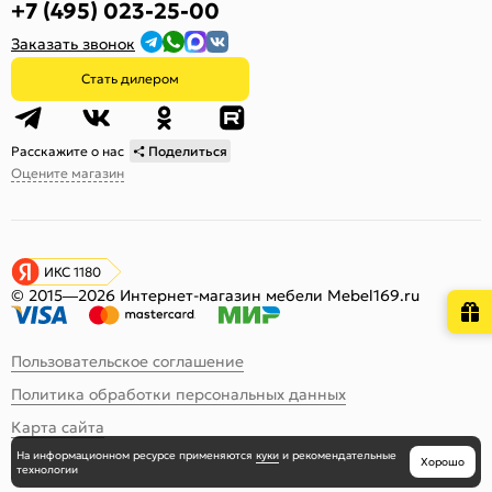
+7 (495) 023-25-00
Заказать звонок
Стать дилером
Расскажите о нас
Поделиться
Оцените магазин
ИКС 1180
© 2015—2026 Интернет-магазин мебели Mebel169.ru
Пользовательское соглашение
Политика обработки персональных данных
Карта сайта
На информационном ресурсе
применяются
куки
и рекомендательные
Хорошо
технологии