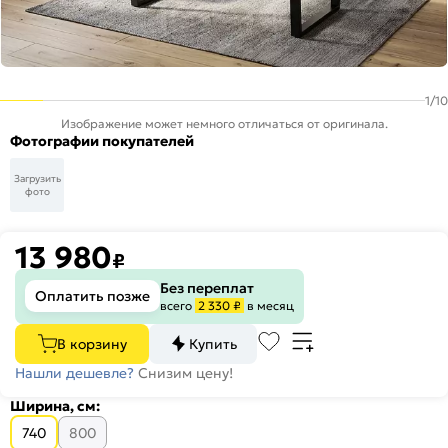
1
/
10
Изображение может немного отличаться от оригинала.
Фотографии покупателей
Загрузить
фото
13 980
₽
Без переплат
Оплатить позже
всего
2 330 ₽
в месяц
В корзину
Купить
Нашли дешевле?
Снизим цену!
Ширина, см:
740
800