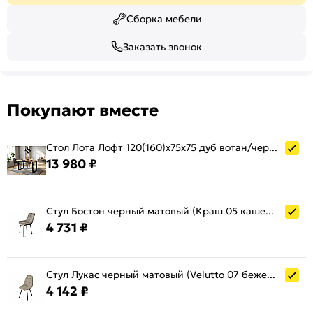
Сборка мебели
Заказать звонок
Покупают вместе
Стол Лота Лофт 120(160)х75х75 дуб вотан/черный матовый
13 980 ₽
Стул Бостон черный матовый (Краш 05 кашемир)
4 731 ₽
Стул Лукас черный матовый (Velutto 07 бежевый)
4 142 ₽