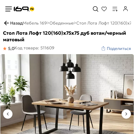
Назад
Мебель 169
Обеденные
Стол Лота Лофт 120(160)х7
Стол Лота Лофт 120(160)х75х75 дуб вотан/черный
матовый
Код товара: 511609
5,0
Поделиться