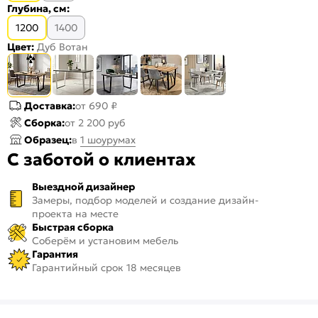
Глубина, см:
1200
1400
Цвет:
Дуб Вотан
Доставка:
от 690 ₽
Сборка:
от 2 200 руб
Образец:
в
1 шоурумах
С заботой о клиентах
Выездной дизайнер
Замеры, подбор моделей и создание дизайн-
проекта на месте
Быстрая сборка
Соберём и установим мебель
Гарантия
Гарантийный срок 18 месяцев