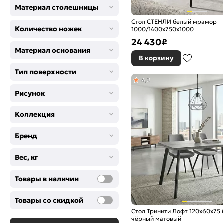
Материал столешницы
Стол СТЕНЛИ белый мрамор
Количество ножек
1000/1400х750х1000
24 430
₽
Материал основания
В корзину
Тип поверхности
4,8
Рисунок
Коллекция
Бренд
Вес, кг
Товары в наличии
Товары со скидкой
Стол Тринити Лофт 120х60х75 
чёрный матовый