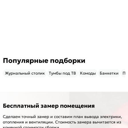
Популярные подборки
Журнальный столик
Тумбы под ТВ
Комоды
Банкетки
Пу
Бесплатный замер помещения
Сделаем точный замер и составим план вывода электрики,
отопления и вентиляции. Стоимость замера вычитается из
конечной стоимости сборки