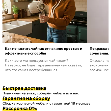
Как почистить чайник от накипи: простые и
Покраска ст
эффективные способы
сочетания,
Как часто мы пользуемся чайником?
Окраска пов
Наверно, не будет преувеличением сказать,
экономичный
что это самая востребованная...
возможность
Быстрая доставка
Поднимем на этаж, соберём мебель для вас
Гарантия на сборку
Сборка корпусной мебели с гарантией 18 месяцев
Рассрочка 0%