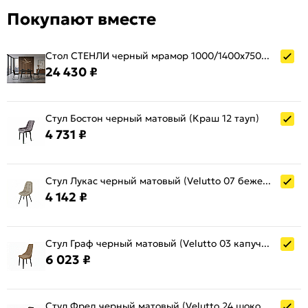
Покупают вместе
Стол СТЕНЛИ черный мрамор 1000/1400х750х1000
24 430 ₽
Стул Бостон черный матовый (Краш 12 тауп)
4 731 ₽
Стул Лукас черный матовый (Velutto 07 бежевый)
4 142 ₽
Стул Граф черный матовый (Velutto 03 капучино)
6 023 ₽
Стул Фред черный матовый (Velutto 24 шоколад)