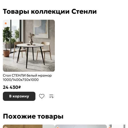
Товары коллекции Стенли
Стол СТЕНЛИ белый мрамор
1000/1400х750х1000
24 430
₽
В корзину
Похожие товары