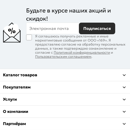
Будьте в курсе наших акций и
скидок!
Электронная почта
Подписаться
Я соглашаюсь получать рекламные и иные
маркетинговые сообщения от ООО «169». Я
предоставляю согласие на обработку персональных
данных, а также подтверждаю ознакомление и
согласие с
Политикой конфиденциальности
и
Пользовательским соглашением
.
Каталог товаров
Покупателям
Услуги
О компании
Партнёрам