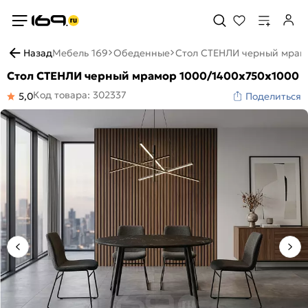
Назад
Мебель 169
Обеденные
Стол СТЕНЛИ черный мрам
Стол СТЕНЛИ черный мрамор 1000/1400х750х1000
Код товара: 302337
5,0
Поделиться