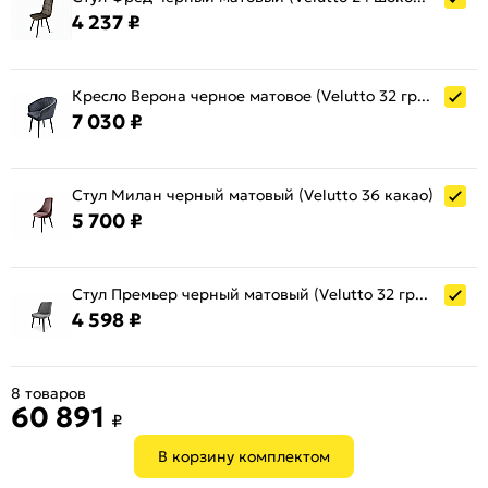
4 237 ₽
Кресло Верона черное матовое (Velutto 32 графит)
7 030 ₽
Стул Милан черный матовый (Velutto 36 какао)
5 700 ₽
Стул Премьер черный матовый (Velutto 32 графит)
4 598 ₽
8 товаров
60 891
₽
В корзину комплектом