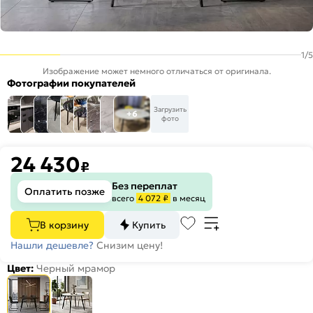
1
/
5
Изображение может немного отличаться от оригинала.
Фотографии покупателей
Загрузить
+6
фото
24 430
₽
Без переплат
Оплатить позже
всего
4 072 ₽
в месяц
В корзину
Купить
Нашли дешевле?
Снизим цену!
Цвет:
Черный мрамор