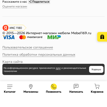
Расскажите о нас
Поделиться
Оцените магазин
ИКС 1180
© 2015—2026 Интернет-магазин мебели Mebel169.ru
Пользовательское соглашение
Политика обработки персональных данных
Карта сайта
На информационном ресурсе
применяются
куки
и рекомендательные
Хорошо
технологии
Каталог
Магазины
Позвонить
Написать
Корзина