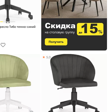
ресло Тибо темно-синий
5,0