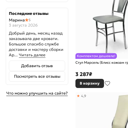
Последние отзывы
Марина
5
3 августа 2026
Добрый день, месяц назад
заказывала две кровати.
Большое спасибо службе
доставки и мастеру сборки
Ар...
Читать далее
Комплектом дешевле!
Стул Марсель (Блисс кожзам г
Добавить отзыв
3 287
₽
Посмотреть все отзывы
В корзину
Что можно улучшить на сайте?
4,9