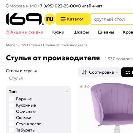
Москва и МО
+7 (495) 023-25-00
Онлайн-чат
Каталог
Акции и скидки
Кухни
Шкафы
Диваны
Кров
Мебель 169
Стулья
Стулья от производителя
Стулья от производителя
1 337 товаров
Столы и стулья
Сортировка
Стулья
5,0
Тип
Барные
Кухонные
Офисные
Скамьи
Стул-кресло
Табуреты