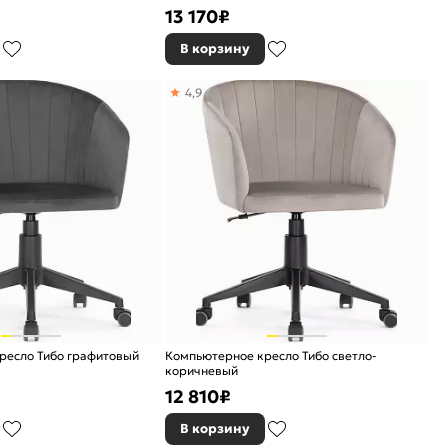
13 170
₽
В корзину
4,9
ресло Тибо графитовый
Компьютерное кресло Тибо светло-
коричневый
12 810
₽
В корзину