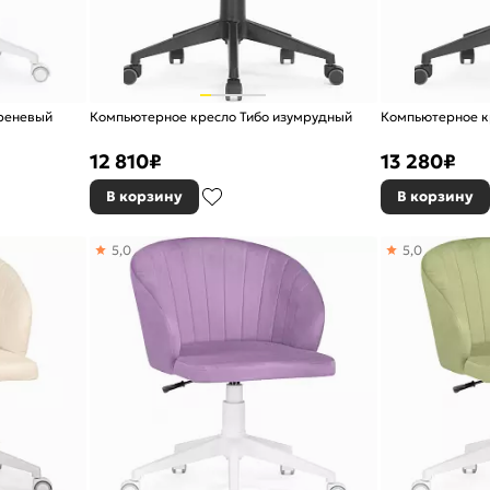
иреневый
Компьютерное кресло Тибо изумрудный
Компьютерное к
12 810
₽
13 280
₽
В корзину
В корзину
5,0
5,0