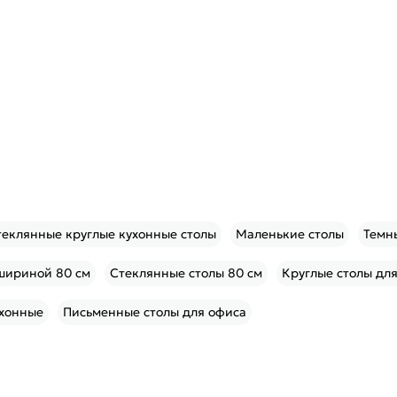
теклянные круглые кухонные столы
Маленькие столы
Темн
шириной 80 см
Стеклянные столы 80 см
Круглые столы дл
хонные
Письменные столы для офиса