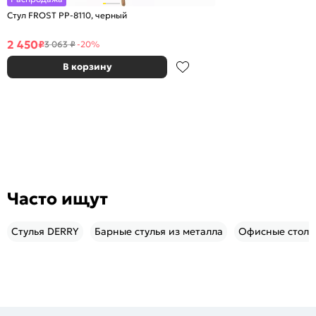
Стул FROST PP-8110, черный
2 450
₽
3 063 ₽
-20%
В корзину
Часто ищут
Стулья DERRY
Барные стулья из металла
Офисные столы 