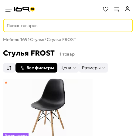
Мебель 169
Стулья
Стулья FROST
Стулья FROST
1 товар
Все фильтры
Цена
Размеры
Распродажа