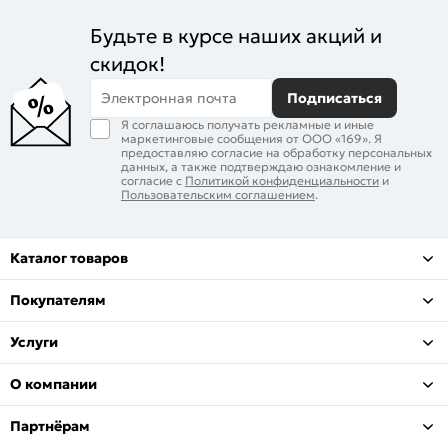
Будьте в курсе наших акций и
скидок!
Электронная почта
Подписаться
Я соглашаюсь получать рекламные и иные
маркетинговые сообщения от ООО «169». Я
предоставляю согласие на обработку персональных
данных, а также подтверждаю ознакомление и
согласие с
Политикой конфиденциальности
и
Пользовательским соглашением
.
Каталог товаров
Покупателям
Услуги
О компании
Партнёрам