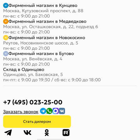
Фирменный магазин в Кунцево
Москва, Кутузовский проспект, д. 88
пн-вс: с 9:00 до 21:00
Фирменный магазин в Медведково
Москва, ул. Осташковская, д. 22, подъезд 6
пн-вс: с 9:00 до 21:00
Фирменный магазин в Новокосино
Реутов, Носовихинское шоссе, д. 5
пн-вс: с 9:00 до 21:00
Фирменный магазин в Бутово
Москва, ул. Венёвская, д. 4
пн-вс: с 9:00 до 21:00
Склад в Одинцово
Одинцово, ул. Баковская, 5
пн-пт: с 9:00 до 19:30
/
сб-вс: с 9:00 до 18:00
+7 (495) 023-25-00
Заказать звонок
Стать дилером