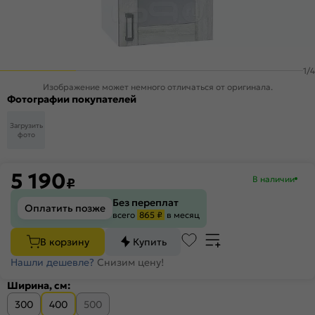
1
/
4
Изображение может немного отличаться от оригинала.
Фотографии покупателей
Загрузить
фото
5 190
В наличии
₽
Без переплат
Оплатить позже
всего
865 ₽
в месяц
В корзину
Купить
Нашли дешевле?
Снизим цену!
Ширина, см:
300
400
500