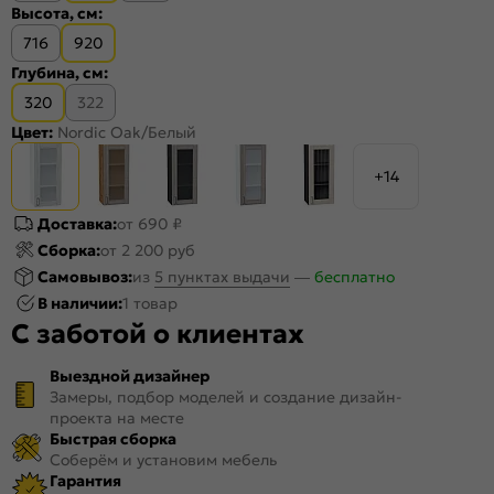
Высота, см:
716
920
Глубина, см:
320
322
Цвет:
Nordic Oak/Белый
+14
Доставка:
от 690 ₽
Сборка:
от 2 200 руб
Самовывоз:
из
5 пунктах выдачи
—
бесплатно
В наличии:
1 товар
С заботой о клиентах
Выездной дизайнер
Замеры, подбор моделей и создание дизайн-
проекта на месте
Быстрая сборка
Соберём и установим мебель
Гарантия