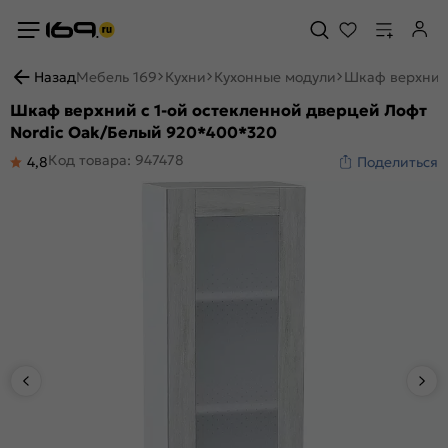
Назад
Мебель 169
Кухни
Кухонные модули
Шкаф верхний 
Шкаф верхний с 1-ой остекленной дверцей Лофт
Nordic Oak/Белый 920*400*320
Код товара: 947478
4,8
Поделиться