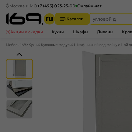
Москва и МО
+7 (495) 023-25-00
Онлайн-чат
Каталог
Акции и скидки
Кухни
Шкафы
Диваны
Кров
Мебель 169
Кухни
Кухонные модули
Шкаф нижний под мойку с 1-ой 