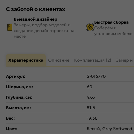
С заботой о клиентах
Выездной дизайнер
Быстрая сборка
Замеры, подбор моделей и
Соберём и
создание дизайн-проекта на
установим мебель
месте
Характеристики
Описание
Комплектация (2)
Замер и
Артикул:
S-016770
Ширина, см:
60
Глубина, см:
47.6
Высота, см:
81.6
Вес:
19.36
Цвет:
Белый, Grey Softwood