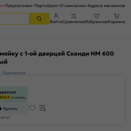
рам
Покупателям
Партнёрам
О компании
Адреса магазинов
Войти
Сравнение
Избранное
Корзина
мойку с 1-ой дверцей Сканди НМ 600
лый
Поделиться
переплат
945 ₽
в месяц
Купить
цену!