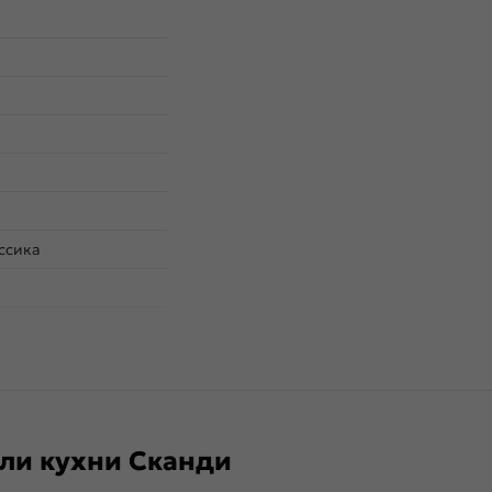
ссика
ли кухни Сканди