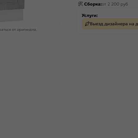
Сборка:
от 2 200 руб
Услуги:
Выезд дизайнера на 
аться от оригинала.