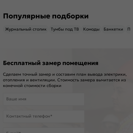
Популярные подборки
Журнальный столик
Тумбы под ТВ
Комоды
Банкетки
Пу
Бесплатный замер помещения
Сделаем точный замер и составим план вывода электрики,
отопления и вентиляции. Стоимость замера вычитается из
конечной стоимости сборки
Ваше имя
Контактный телефон*