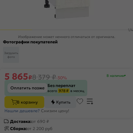
1
/
4
Изображение может немного отличаться от оригинала.
Фотографии покупателей
Загрузить
фото
5 865
8 379
₽
В наличии
₽
-30%
Без переплат
Оплатить позже
всего
978 ₽
в месяц
В корзину
Купить
Нашли дешевле?
Снизим цену!
Доставка:
от 690 ₽
Сборка:
от 2 200 руб