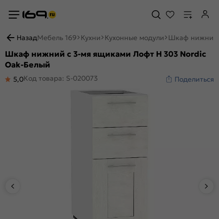
Назад
Мебель 169
Кухни
Кухонные модули
Шкаф нижний с
Шкаф нижний с 3-мя ящиками Лофт Н 303 Nordic
Oak-Белый
Код товара: S-020073
5,0
Поделиться