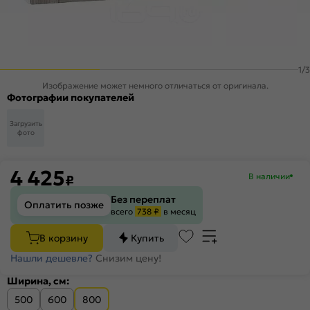
1
/
3
Изображение может немного отличаться от оригинала.
Фотографии покупателей
Загрузить
фото
4 425
В наличии
₽
Без переплат
Оплатить позже
всего
738 ₽
в месяц
В корзину
Купить
Нашли дешевле?
Снизим цену!
Ширина, см:
500
600
800