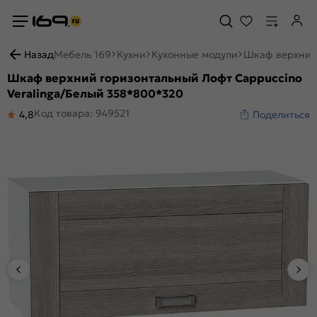
Назад
Мебель 169
Кухни
Кухонные модули
Шкаф верхний 
Шкаф верхний горизонтальный Лофт Cappuccino
Veralinga/Белый 358*800*320
Код товара: 949521
4,8
Поделиться