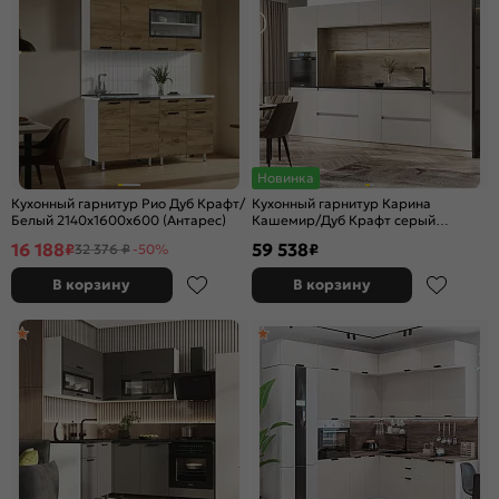
Новинка
Кухонный гарнитур Рио Дуб Крафт/
Кухонный гарнитур Карина
Белый 2140x1600x600 (Антарес)
Кашемир/Дуб Крафт серый
2268x3200x600
16 188
59 538
₽
₽
32 376 ₽
-50%
В корзину
В корзину