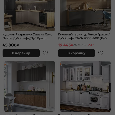
Кухонный гарнитур Оливия Холст
Кухонный гарнитур Челси Графит/
Латте, Дуб Крафт/Дуб Крафт
Дуб Крафт 2140x2000x600 (Дуб
2164x2400/1400x600 (Дуб вотан)
вотан)
45 806
19 445
₽
₽
24 306 ₽
-20%
В корзину
В корзину