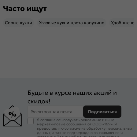
Часто ищут
Серые кухни
Угловые кухни цвета капучино
Удобные ку
Будьте в курсе наших акций и
скидок!
Электронная почта
Подписаться
Я соглашаюсь получать рекламные и иные
маркетинговые сообщения от ООО «169». Я
предоставляю согласие на обработку персональных
данных, а также подтверждаю ознакомление и
согласие с
Политикой конфиденциальности
и