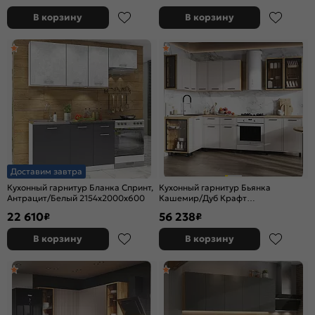
В корзину
В корзину
Доставим завтра
Кухонный гарнитур Бланка Спринт,
Кухонный гарнитур Бьянка
Антрацит/Белый 2154x2000x600
Кашемир/Дуб Крафт
2164x2800/1200x600 (Дуб вотан)
22 610
56 238
₽
₽
В корзину
В корзину