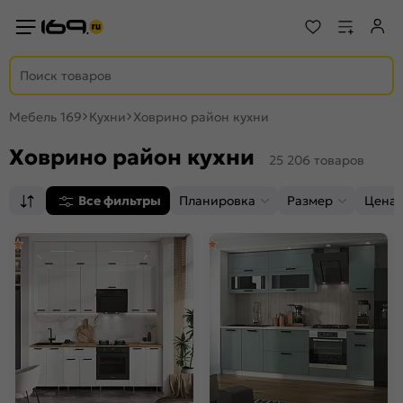
Мебель 169
Кухни
Ховрино район кухни
Ховрино район кухни
25 206 товаров
Все фильтры
Планировка
Размер
Цена,