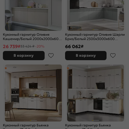
Кухонный гарнитур Оливия
Кухонный гарнитур Оливия Шарли
Кашемир/Белый 2000x2000x600
Бриз/Белый 2500x3000x600
(Антарес)
(Антарес)
26 739
66 062
₽
₽
33 424 ₽
-20%
В корзину
В корзину
Кухонный гарнитур Бьянка
Кухонный гарнитур Бьянка