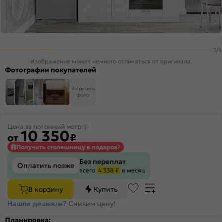
1
/
4
Изображение может немного отличаться от оригинала.
Фотографии покупателей
Загрузить
фото
Цена за погонный метр
10 350
от
₽
Получить столешницу в подарок
Без переплат
Оплатить позже
всего
4 338 ₽
в месяц
В корзину
Купить
Нашли дешевле?
Снизим цену!
Планировка: