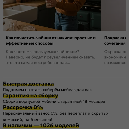
Как почистить чайник от накипи: простые и
Покраска ст
эффективные способы
сочетания,
Как часто мы пользуемся чайником?
Окраска пов
Наверно, не будет преувеличением сказать,
экономичный
что это самая востребованная...
возможность
Быстрая доставка
Поднимем на этаж, соберём мебель для вас
Гарантия на сборку
Сборка корпусной мебели с гарантией 18 месяцев
Рассрочка 0%
Первоначальный взнос 0%, без переплат и скрытых
комиссий, на 6 месяцев!
В наличии — 1026 моделей