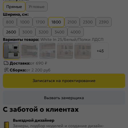
Прямые
Угловые
Ширина, см:
800
1000
1700
1800
2100
2300
2390
2600
3000
3200
3400
4000
Варианты товара:
White In 2S/Белый/Полки ЛДСП
+45
Доставка:
от 690 ₽
Сборка:
от 2 200 руб
Записаться на проектирование
Вызвать замерщика
С заботой о клиентах
Выездной дизайнер
Замеры, подбор моделей и создание дизайн-