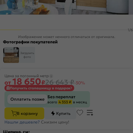
1
/
6
Изображение может немного отличаться от оригинала.
Фотографии покупателей
Загрузить
фото
Цена за погонный метр
18 650
26 643
₽
от
₽
-30%
Получить столешницу в подарок
Без переплат
Оплатить позже
всего
4 353 ₽
в месяц
В корзину
Купить
Нашли дешевле?
Снизим цену!
Ширина, см: