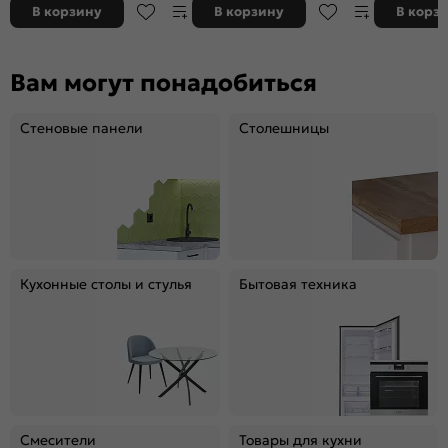
В корзину
В корзину
В корз
Вам могут понадобиться
Стеновые панели
Столешницы
Кухонные столы и стулья
Бытовая техника
Смесители
Товары для кухни