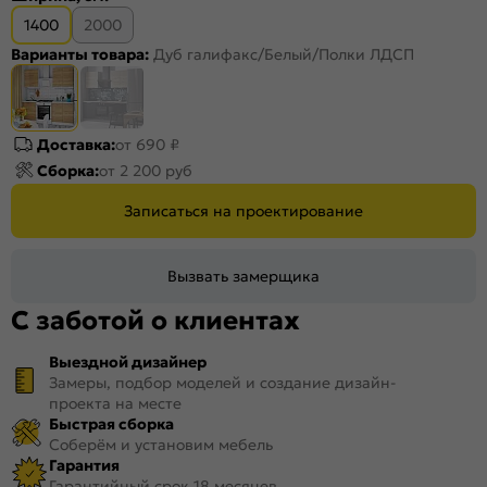
1400
2000
Варианты товара:
Дуб галифакс/Белый/Полки ЛДСП
Доставка:
от 690 ₽
Сборка:
от 2 200 руб
Записаться на проектирование
Вызвать замерщика
С заботой о клиентах
Выездной дизайнер
Замеры, подбор моделей и создание дизайн-
проекта на месте
Быстрая сборка
Соберём и установим мебель
Гарантия
Гарантийный срок 18 месяцев