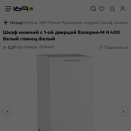
Назад
Мебель 169
Кухни
Кухонные модули
Шкаф нижний с
Шкаф нижний с 1-ой дверцей Валерия-М Н 400
Белый глянец-Белый
Код товара: 606443
5,0
Поделиться