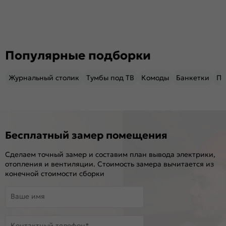
Популярные подборки
Журнальный столик
Тумбы под ТВ
Комоды
Банкетки
Пу
Бесплатный замер помещения
Сделаем точный замер и составим план вывода электрики,
отопления и вентиляции. Стоимость замера вычитается из
конечной стоимости сборки
Ваше имя
Контактный телефон*