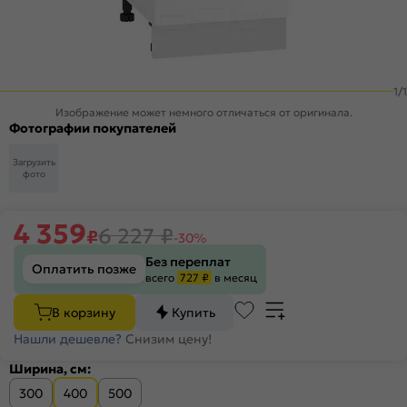
1
/
1
Изображение может немного отличаться от оригинала.
Фотографии покупателей
Загрузить
фото
4 359
6 227
₽
₽
-30%
Без переплат
Оплатить позже
всего
727 ₽
в месяц
В корзину
Купить
Нашли дешевле?
Снизим цену!
Ширина, см:
300
400
500