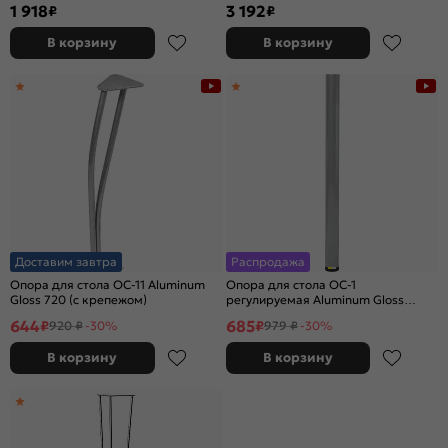
1 918
3 192
₽
₽
В корзину
В корзину
Доставим завтра
Распродажа
Опора для стола OC-11 Aluminum
Опора для стола OC-1
Gloss 720 (с крепежом)
регулируемая Aluminum Gloss
715*51 (с винтом М10, без фланца)
644
685
₽
₽
920 ₽
-30%
979 ₽
-30%
В корзину
В корзину