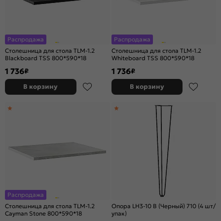
Распродажа
Распродажа
Столешница для стола TLM-1.2
Столешница для стола TLM-1.2
Blackboard TSS 800*590*18
Whiteboard TSS 800*590*18
1 736
1 736
₽
₽
В корзину
В корзину
Распродажа
Столешница для стола TLM-1.2
Опора LH3-10 B (Черный) 710 (4 шт/
Cayman Stone 800*590*18
упак)