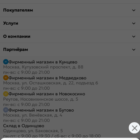
Покупателям
Услуги
О компании
Партнёрам
Фирменный магазин в Кунцево
Москва, Кутузовский проспект, д. 88
пн-вс: с 9:00 до 21:00
Фирменный магазин в Медведково
Москва, ул. Осташковская, д. 22, подъезд 6
пн-вс: с 9:00 до 21:00
Фирменный магазин в Новокосино
Реутов, Носовихинское шоссе, д. 5
пн-вс: с 9:00 до 21:00
Фирменный магазин в Бутово
Москва, ул. Венёвская, д. 4
пн-вс: с 9:00 до 21:00
Склад в Одинцово
Одинцово, ул. Баковская, 5
пн-пт: с 9:00 до 19:30
/
сб-вс: с 9:00 до 18:00