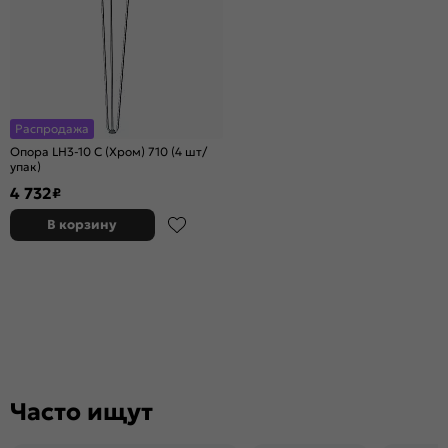
Распродажа
Опора LH3-10 C (Хром) 710 (4 шт/
упак)
4 732
₽
В корзину
Часто ищут