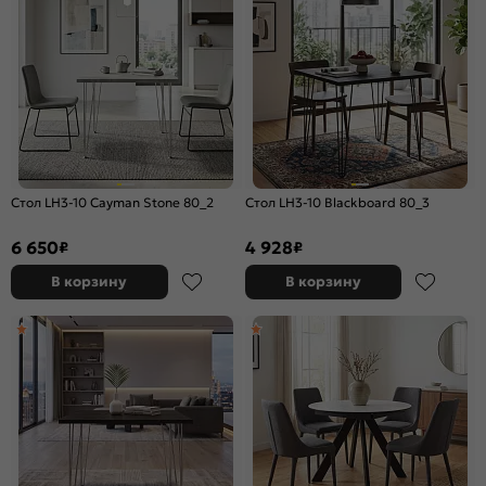
Стол LH3-10 Cayman Stone 80_2
Стол LH3-10 Blackboard 80_3
6 650
4 928
₽
₽
В корзину
В корзину