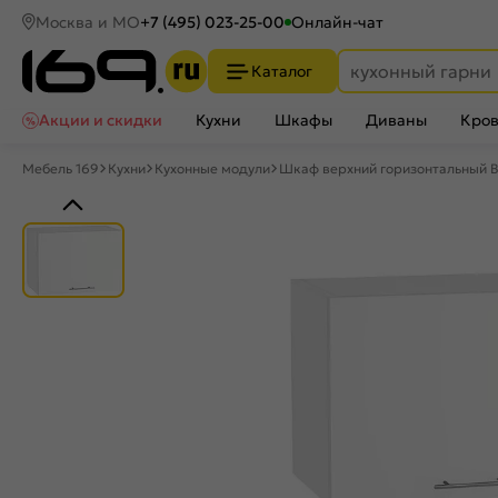
Москва и МО
+7 (495) 023-25-00
Онлайн-чат
Каталог
Акции и скидки
Кухни
Шкафы
Диваны
Кров
Мебель 169
Кухни
Кухонные модули
Шкаф верхний горизонтальный 