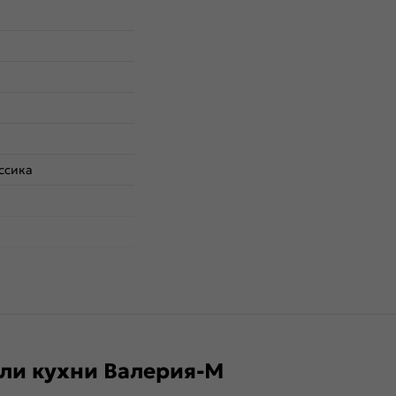
ссика
ли кухни Валерия-М