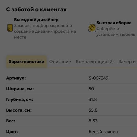
С заботой о клиентах
Выездной дизайнер
Быстрая сборка
Замеры, подбор моделей и
Соберём и
создание дизайн-проекта на
установим мебель
месте
Характеристики
Описание
Комплектация (2)
Замер и
Артикул:
S-007349
Ширина, см:
50
Глубина, см:
31.8
Высота, см:
35.8
Вес:
8.53
Цвет:
Белый глянец