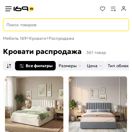
Мебель 169
Кровати
Распродажа
Кровати распродажа
361 товар
Все фильтры
Размеры
Цена
Тип обивки