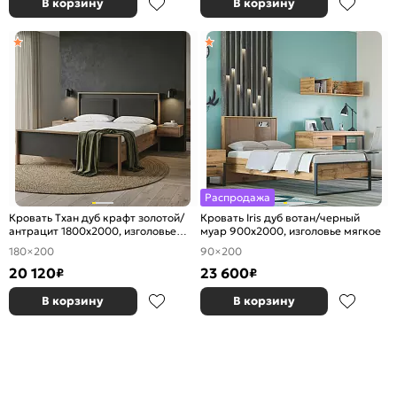
В корзину
В корзину
Распродажа
Кровать Тхан дуб крафт золотой/
Кровать Iris дуб вотан/черный
антрацит 1800x2000, изголовье
муар 900x2000, изголовье мягкое
мягкое
180×200
90×200
20 120
23 600
₽
₽
В корзину
В корзину