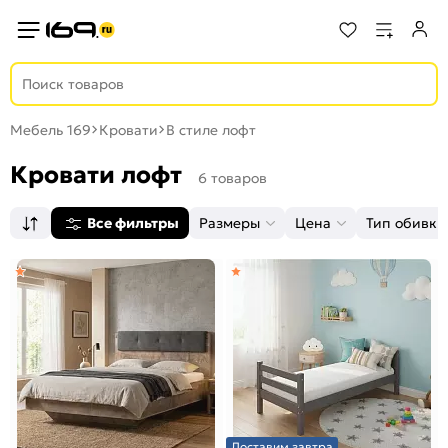
Мебель 169
Кровати
В стиле лофт
Кровати лофт
6 товаров
Все фильтры
Размеры
Цена
Тип обивки
Доставим завтра