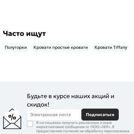
Часто ищут
Полуторки
Кровати простые кровати
Кровати Tiffany
Будьте в курсе наших акций и
скидок!
Электронная почта
Подписаться
Я соглашаюсь получать рекламные и иные
маркетинговые сообщения от ООО «169». Я
предоставляю согласие на обработку персональных