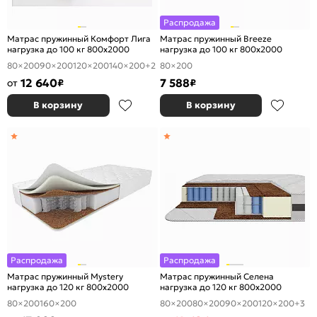
Распродажа
Матрас пружинный Комфорт Лига
Матрас пружинный Breeze
нагрузка до 100 кг 800x2000
нагрузка до 100 кг 800x2000
80×200
90×200
120×200
140×200
+2
80×200
12 640
7 588
от
₽
₽
В корзину
В корзину
Распродажа
Распродажа
Матрас пружинный Mystery
Матрас пружинный Селена
нагрузка до 120 кг 800x2000
нагрузка до 120 кг 800x2000
80×200
160×200
80×200
80×200
90×200
120×200
+3