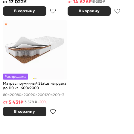
17 022
14 626
от
₽
от
₽
18 282 ₽
В корзину
В корзину
Распродажа
Матрас пружинный Status нагрузка
до 110 кг 1600x2000
80×200
80×200
90×200
120×200
+3
5 431
от
₽
13 578 ₽
-20%
В корзину