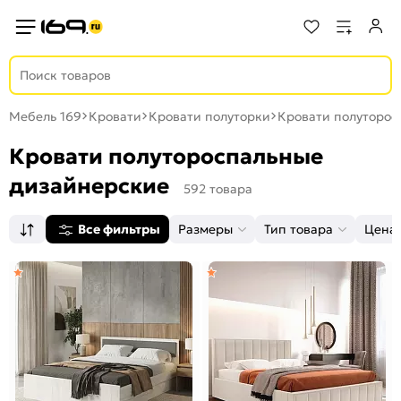
Мебель 169
Кровати
Кровати полуторки
Кровати полуторос
Кровати полутороспальные
дизайнерские
592 товара
Все фильтры
Размеры
Тип товара
Цена