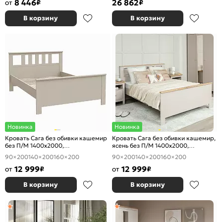
8 446
26 862
от
₽
₽
В корзину
В корзину
Новинка
Новинка
Кровать Сага без обивки кашемир
Кровать Сага без обивки кашемир,
без П/М 1400x2000,
ясень без П/М 1400x2000,
ортопедическое основание,
ортопедическое основание,
90×200
140×200
160×200
90×200
140×200
160×200
изголовье жесткое
изголовье жесткое
12 999
12 999
от
₽
от
₽
В корзину
В корзину