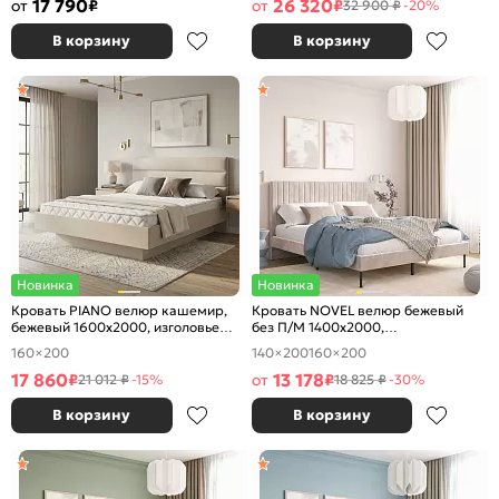
17 790
26 320
от
₽
от
₽
32 900 ₽
-20%
В корзину
В корзину
Новинка
Новинка
Кровать PIANO велюр кашемир,
Кровать NOVEL велюр бежевый
бежевый 1600x2000, изголовье
без П/М 1400x2000,
мягкое
ортопедическое основание,
160×200
140×200
160×200
изголовье мягкое
17 860
13 178
₽
от
₽
21 012 ₽
-15%
18 825 ₽
-30%
В корзину
В корзину