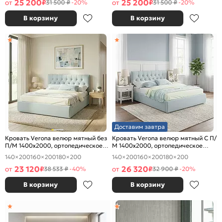
25 200
25 200
от
₽
от
₽
31 500 ₽
-20%
31 500 ₽
-20%
В корзину
В корзину
Доставим завтра
Кровать Verona велюр мятный без
Кровать Verona велюр мятный С П/
П/М 1400x2000, ортопедическое
М 1400x2000, ортопедическое
основание, изголовье мягкое
основание, изголовье мягкое
140×200
160×200
180×200
140×200
160×200
180×200
23 120
26 320
от
₽
от
₽
38 533 ₽
-40%
32 900 ₽
-20%
В корзину
В корзину