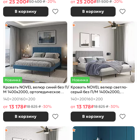
25 200
25 200
от
₽
от
₽
50 400 ₽
-20%
31 500 ₽
-20%
В корзину
В корзину
Новинка
Новинка
Кровать NOVEL велюр синий без П/
Кровать NOVEL велюр светло-
М 1400x2000, ортопедическое
серый без П/М 1400x2000,
основание, изголовье мягкое
ортопедическое основание,
140×200
160×200
140×200
160×200
изголовье мягкое
13 178
13 178
от
₽
от
₽
18 825 ₽
-30%
18 825 ₽
-30%
В корзину
В корзину