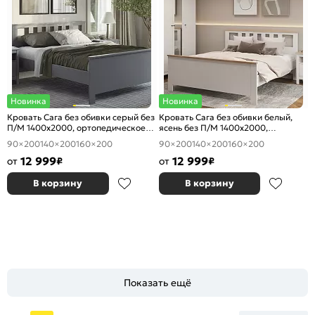
Новинка
Новинка
Кровать Сага без обивки серый без
Кровать Сага без обивки белый,
П/М 1400x2000, ортопедическое
ясень без П/М 1400x2000,
основание, изголовье жесткое
ортопедическое основание,
90×200
140×200
160×200
90×200
140×200
160×200
изголовье жесткое
12 999
12 999
от
₽
от
₽
В корзину
В корзину
Показать ещё