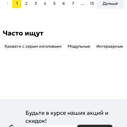
1
2
3
4
5
6
7
...
13
Дальше
Часто ищут
Кровати с серым изголовьем
Модульные
Интерьерные
Будьте в курсе наших акций и
скидок!