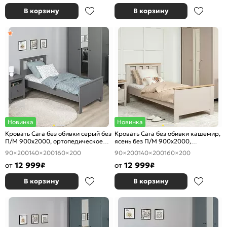
В корзину
В корзину
Новинка
Новинка
Кровать Сага без обивки серый без
Кровать Сага без обивки кашемир,
П/М 900x2000, ортопедическое
ясень без П/М 900x2000,
основание, изголовье жесткое
ортопедическое основание,
90×200
140×200
160×200
90×200
140×200
160×200
изголовье жесткое
12 999
12 999
от
₽
от
₽
В корзину
В корзину