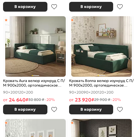
В корзину
В корзину
Кровать Aura велюр изумруд С П/
Кровать Bonna велюр изумруд С П/
М 900x2000, ортопедическое
М 900x2000, ортопедическое
основание, изголовье мягкое
основание, изголовье мягкое
90×200
120×200
90×200
90×200
120×200
24 640
23 920
от
₽
от
₽
30 800 ₽
-20%
29 900 ₽
-20%
В корзину
В корзину