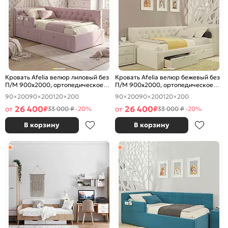
Кровать Afelia велюр лиловый без
Кровать Afelia велюр бежевый без
П/М 900x2000, ортопедическое
П/М 900x2000, ортопедическое
основание, изголовье мягкое
основание, изголовье мягкое
90×200
90×200
120×200
90×200
90×200
120×200
26 400
26 400
от
₽
от
₽
33 000 ₽
-20%
33 000 ₽
-20%
В корзину
В корзину