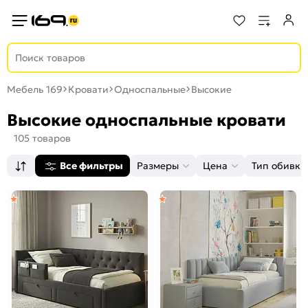
Мебель 169
Кровати
Односпальные
Высокие
Высокие односпальные кровати
105 товаров
Все фильтры
Размеры
Цена
Тип обивки