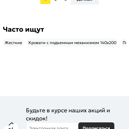
Часто ищут
Жесткие
Кровати с подъемным механизмом 140x200
По
Будьте в курсе наших акций и
скидок!
Электронная почта
Подписаться