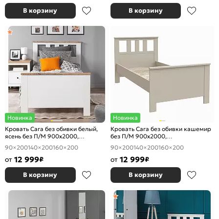
В корзину
В корзину
Новинка
Новинка
Кровать Сага без обивки белый,
Кровать Сага без обивки кашемир
ясень без П/М 900x2000,
без П/М 900x2000,
ортопедическое основание,
ортопедическое основание,
90×200
140×200
160×200
90×200
140×200
160×200
изголовье жесткое
изголовье жесткое
12 999
12 999
от
₽
от
₽
В корзину
В корзину