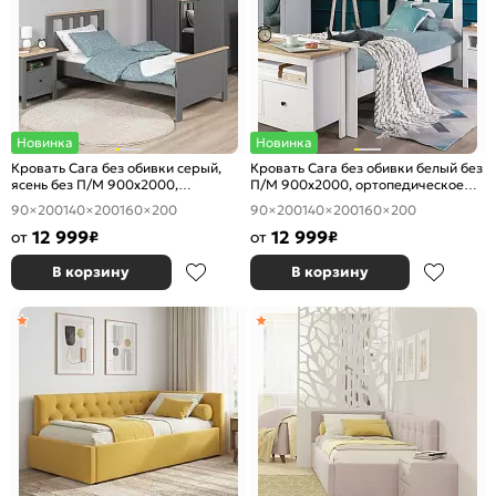
Новинка
Новинка
Кровать Сага без обивки серый,
Кровать Сага без обивки белый без
ясень без П/М 900x2000,
П/М 900x2000, ортопедическое
ортопедическое основание,
основание, изголовье жесткое
90×200
140×200
160×200
90×200
140×200
160×200
изголовье жесткое
12 999
12 999
от
₽
от
₽
В корзину
В корзину