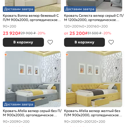
Доставим завтра
Доставим завтра
Кровать Bonna велюр бежевый С
Кровать Селеста велюр серый С П/
П/М 900x2000, ортопедическое
М 1200x2000, ортопедическое
основание, изголовье мягкое
основание, изголовье мягкое
90×200
120×200
140×200
160×200
23 920
25 200
₽
от
₽
29 900 ₽
-20%
31 500 ₽
-20%
В корзину
В корзину
Доставим завтра
Кровать Afelia велюр серый без П/
Кровать Afelia велюр желтый без
М 900x2000, ортопедическое
П/М 900x2000, ортопедическое
основание, изголовье мягкое
основание, изголовье мягкое
90×200
90×200
90×200
90×200
120×200