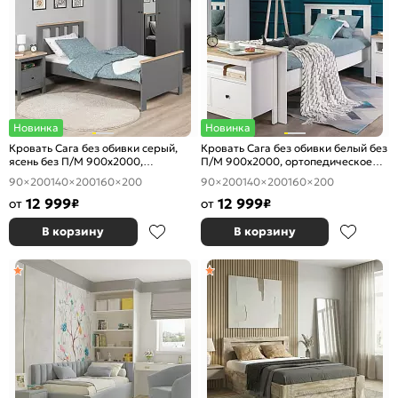
Новинка
Новинка
Кровать Сага без обивки серый,
Кровать Сага без обивки белый без
ясень без П/М 900x2000,
П/М 900x2000, ортопедическое
ортопедическое основание,
основание, изголовье жесткое
90×200
140×200
160×200
90×200
140×200
160×200
изголовье жесткое
12 999
12 999
от
₽
от
₽
В корзину
В корзину