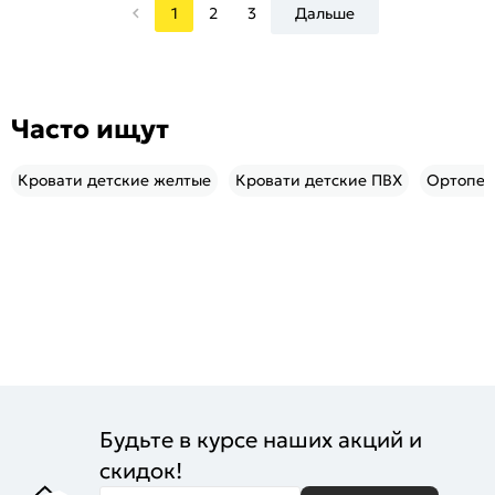
1
2
3
Дальше
Часто ищут
Кровати детские желтые
Кровати детские ПВХ
Ортопед
Будьте в курсе наших акций и
скидок!