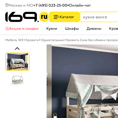
Москва и МО
+7 (495) 023-25-00
Онлайн-чат
Каталог
Акции и скидки
Кухни
Шкафы
Диваны
Кров
Мебель 169
Кровати
Односпальные
Кровать Соня без обивки прозра