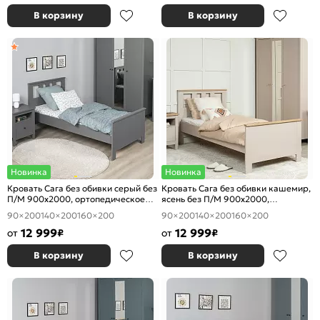
В корзину
В корзину
Новинка
Новинка
Кровать Сага без обивки серый без
Кровать Сага без обивки кашемир,
П/М 900x2000, ортопедическое
ясень без П/М 900x2000,
основание, изголовье жесткое
ортопедическое основание,
90×200
140×200
160×200
90×200
140×200
160×200
изголовье жесткое
12 999
12 999
от
₽
от
₽
В корзину
В корзину