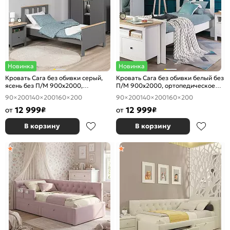
Новинка
Новинка
Кровать Сага без обивки серый,
Кровать Сага без обивки белый без
ясень без П/М 900x2000,
П/М 900x2000, ортопедическое
ортопедическое основание,
основание, изголовье жесткое
90×200
140×200
160×200
90×200
140×200
160×200
изголовье жесткое
12 999
12 999
от
₽
от
₽
В корзину
В корзину