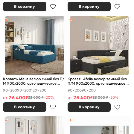
В корзину
В корзину
Кровать Afelia велюр синий без П/
Кровать Afelia велюр темный без
М 900x2000, ортопедическое
П/М 900x2000, ортопедическое
основание, изголовье мягкое
основание, изголовье мягкое
90×200
90×200
120×200
90×200
90×200
26 400
26 400
от
₽
от
₽
33 000 ₽
-20%
33 000 ₽
-20%
В корзину
В корзину