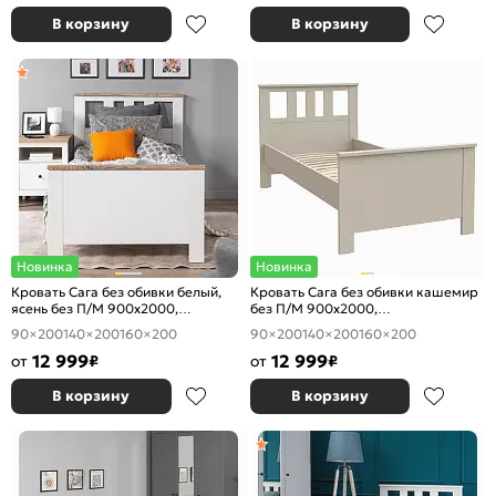
В корзину
В корзину
Новинка
Новинка
Кровать Сага без обивки белый,
Кровать Сага без обивки кашемир
ясень без П/М 900x2000,
без П/М 900x2000,
ортопедическое основание,
ортопедическое основание,
90×200
140×200
160×200
90×200
140×200
160×200
изголовье жесткое
изголовье жесткое
12 999
12 999
от
₽
от
₽
В корзину
В корзину