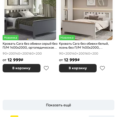
Новинка
Новинка
Кровать Сага без обивки серый без
Кровать Сага без обивки белый,
П/М 1400x2000, ортопедическое
ясень без П/М 1400x2000,
основание, изголовье жесткое
ортопедическое основание,
90×200
140×200
160×200
90×200
140×200
160×200
изголовье жесткое
12 999
12 999
от
₽
от
₽
В корзину
В корзину
Показать ещё