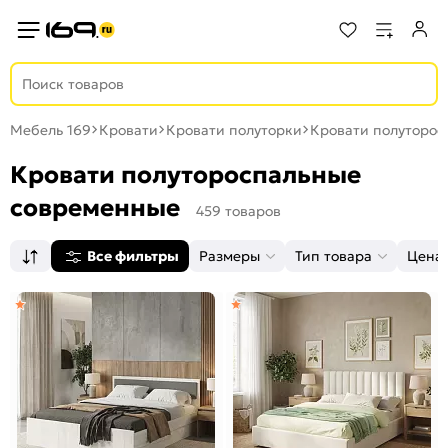
Мебель 169
Кровати
Кровати полуторки
Кровати полуторос
Кровати полутороспальные
современные
459 товаров
Все фильтры
Размеры
Тип товара
Цена