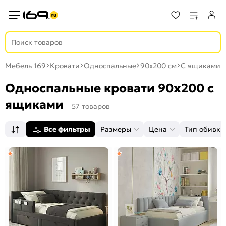
Мебель 169
Кровати
Односпальные
90х200 см
С ящиками
Односпальные кровати 90х200 с
ящиками
57 товаров
Все фильтры
Размеры
Цена
Тип обивки