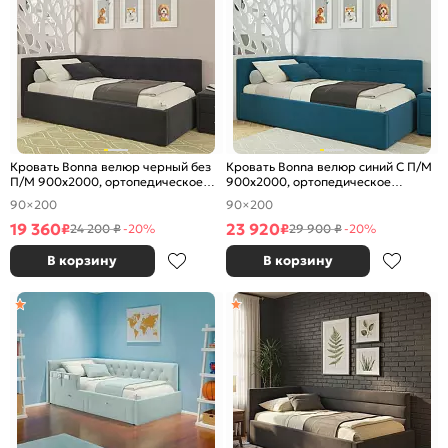
Кровать Bonna велюр черный без
Кровать Bonna велюр синий С П/М
П/М 900x2000, ортопедическое
900x2000, ортопедическое
основание, изголовье мягкое
основание, изголовье мягкое
90×200
90×200
19 360
23 920
₽
₽
24 200 ₽
-20%
29 900 ₽
-20%
В корзину
В корзину