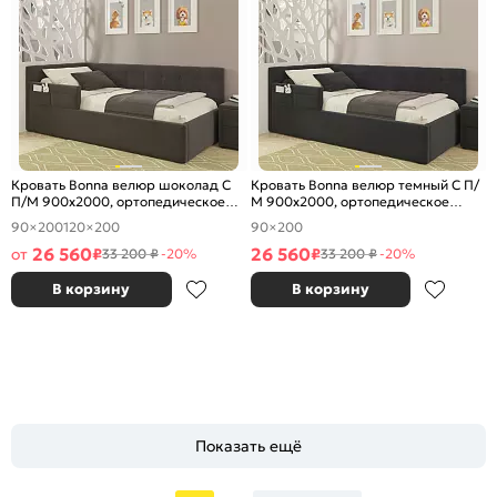
Кровать Bonna велюр шоколад С
Кровать Bonna велюр темный С П/
П/М 900x2000, ортопедическое
М 900x2000, ортопедическое
основание, изголовье мягкое
основание, изголовье мягкое
90×200
120×200
90×200
26 560
26 560
от
₽
₽
33 200 ₽
-20%
33 200 ₽
-20%
В корзину
В корзину
Показать ещё