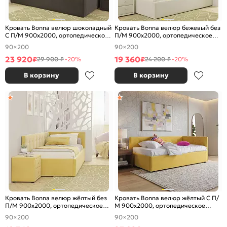
Кровать Bonna велюр шоколадный
Кровать Bonna велюр бежевый без
С П/М 900x2000, ортопедическое
П/М 900x2000, ортопедическое
основание, изголовье мягкое
основание, изголовье мягкое
90×200
90×200
23 920
19 360
₽
₽
29 900 ₽
-20%
24 200 ₽
-20%
В корзину
В корзину
Кровать Bonna велюр жёлтый без
Кровать Bonna велюр жёлтый С П/
П/М 900x2000, ортопедическое
М 900x2000, ортопедическое
основание, изголовье мягкое
основание, изголовье мягкое
90×200
90×200