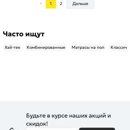
1
2
Дальше
Часто ищут
Хай-тек
Комбинированные
Матрасы на пол
Классиче
Будьте в курсе наших акций и
скидок!