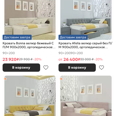
Доставим завтра
Доставим завтра
Кровать Bonna велюр бежевый С
Кровать Afelia велюр серый без П/
П/М 900x2000, ортопедическое
М 900x2000, ортопедическое
основание, изголовье мягкое
основание, изголовье мягкое
90×200
90×200
90×200
23 920
26 400
₽
от
₽
29 900 ₽
-20%
33 000 ₽
-20%
В корзину
В корзину