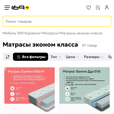
Мебель 169
Кровати
Матрасы
Матрасы эконом класса
Матрасы эконом класса
81 товар
Все фильтры
Тип
Цена
Размеры
Бр