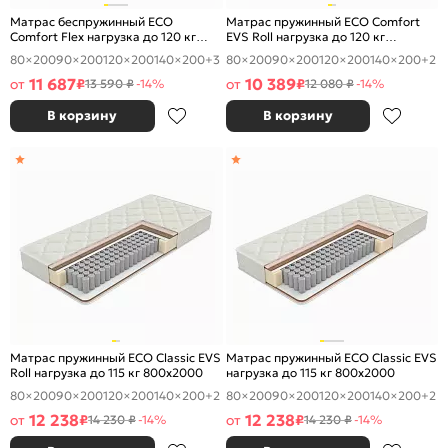
Матрас беспружинный ECO
Матрас пружинный ECO Comfort
Comfort Flex нагрузка до 120 кг
EVS Roll нагрузка до 120 кг
800x2000
800x2000
80×200
90×200
120×200
140×200
+3
80×200
90×200
120×200
140×200
+2
11 687
10 389
от
₽
от
₽
13 590 ₽
-14%
12 080 ₽
-14%
В корзину
В корзину
Матрас пружинный ECO Classic EVS
Матрас пружинный ECO Classic EVS
Roll нагрузка до 115 кг 800x2000
нагрузка до 115 кг 800x2000
80×200
90×200
120×200
140×200
+2
80×200
90×200
120×200
140×200
+2
12 238
12 238
от
₽
от
₽
14 230 ₽
-14%
14 230 ₽
-14%