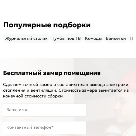
Популярные подборки
Журнальный столик
Тумбы под ТВ
Комоды
Банкетки
Пу
Бесплатный замер помещения
Сделаем точный замер и составим план вывода электрики,
отопления и вентиляции. Стоимость замера вычитается из
конечной стоимости сборки
Ваше имя
Контактный телефон*