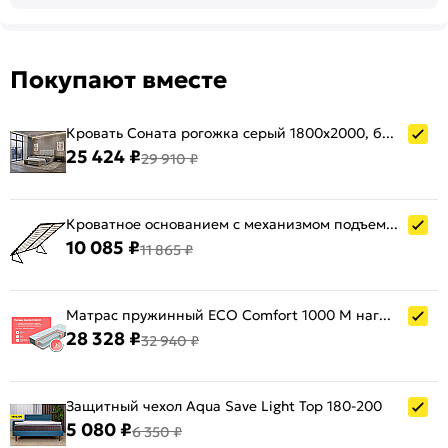
Покупают вместе
Кровать Соната рогожка серый 1800x2000, без ортопедического основания, изголовье мягкое
25 424 ₽
29 910 ₽
Кроватное основанием с механизмом подъема 180х200
10 085 ₽
11 865 ₽
Матрас пружинный ECO Comfort 1000 M нагрузка до 140 кг 1800x2000
28 328 ₽
32 940 ₽
Защитный чехол Aqua Save Light Top 180-200
5 080 ₽
6 350 ₽