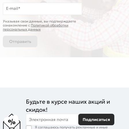
E-mail*
Указывая свои данные, вы подтверждаете
ознакомление c
Политикой обработки
персональных данных
Отправить
Будьте в курсе наших акций и
скидок!
Электронная почта
Подписаться
Я соглашаюсь получать рекламные и иные