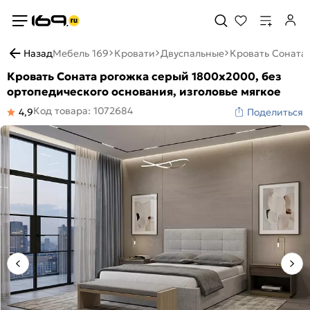
Назад
Мебель 169
Кровати
Двуспальные
Кровать Соната 
Кровать Соната рогожка серый 1800x2000, без
ортопедического основания, изголовье мягкое
Код товара: 1072684
4,9
Поделиться