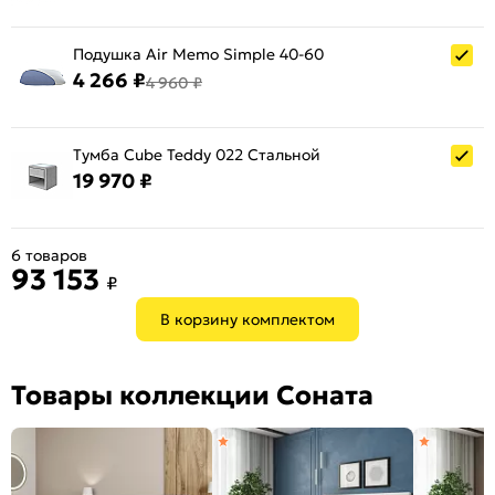
Подушка Air Memo Simple 40-60
4 266 ₽
4 960 ₽
Тумба Cube Teddy 022 Стальной
19 970 ₽
6 товаров
93 153
₽
В корзину комплектом
Товары коллекции Соната