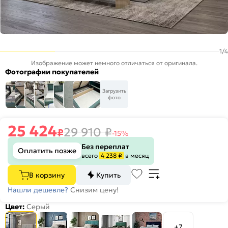
1
/
4
Изображение может немного отличаться от оригинала.
Фотографии покупателей
Загрузить
фото
25 424
29 910
₽
₽
-15%
Без переплат
Оплатить позже
всего
4 238 ₽
в месяц
В корзину
Купить
Нашли дешевле?
Снизим цену!
Цвет:
Серый
+7