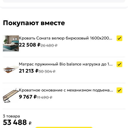
Покупают вместе
Кровать Соната велюр бирюзовый 1600x2000, без ортопедического основания, изголовье мягкое
22 508 ₽
26 480 ₽
Матрас пружинный Bio balance нагрузка до 140 кг 1600x2000
21 213 ₽
30 304 ₽
Кроватное основание с механизмом подъема 1600*2000
9 767 ₽
11 490 ₽
3 товара
53 488
₽