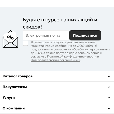
Будьте в курсе наших акций и
скидок!
Электронная почта
Подписаться
Я соглашаюсь получать рекламные и иные
маркетинговые сообщения от ООО «169». Я
предоставляю согласие на обработку персональных
данных, а также подтверждаю ознакомление и
согласие с
Политикой конфиденциальности
и
Пользовательским соглашением
.
Каталог товаров
Покупателям
Услуги
О компании