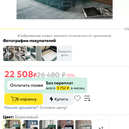
1
/
5
Изображение может немного отличаться от оригинала.
Фотографии покупателей
Загрузить
фото
22 508
26 480
₽
₽
-15%
Без переплат
Оплатить позже
всего
3 752 ₽
в месяц
В корзину
Купить
Нашли дешевле?
Снизим цену!
Цвет:
Бирюзовый
+7