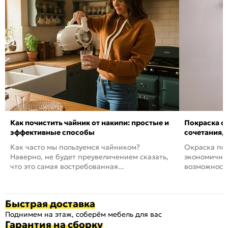
Как почистить чайник от накипи: простые и
Покраска ст
эффективные способы
сочетания,
Как часто мы пользуемся чайником?
Окраска пов
Наверно, не будет преувеличением сказать,
экономичный
что это самая востребованная...
возможность
Быстрая доставка
Поднимем на этаж, соберём мебель для вас
Гарантия на сборку