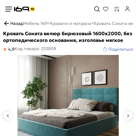
Назад
Мебель 169
Кровати и матрасы
Кровать Соната вел
Кровать Соната велюр бирюзовый 1600x2000, без
ортопедического основания, изголовье мягкое
Код товара: 253859
4,9
Поделиться