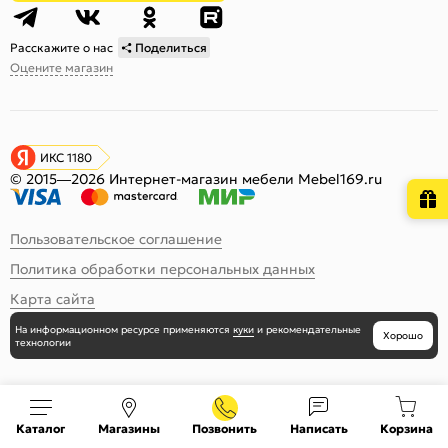
Расскажите о нас
Поделиться
Оцените магазин
ИКС 1180
© 2015—2026 Интернет-магазин мебели Mebel169.ru
Пользовательское соглашение
Политика обработки персональных данных
Карта сайта
На информационном ресурсе
применяются
куки
и рекомендательные
Хорошо
технологии
Каталог
Магазины
Позвонить
Написать
Корзина