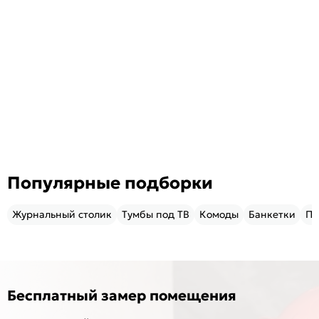
Популярные подборки
Журнальный столик
Тумбы под ТВ
Комоды
Банкетки
Пу
Бесплатный замер помещения