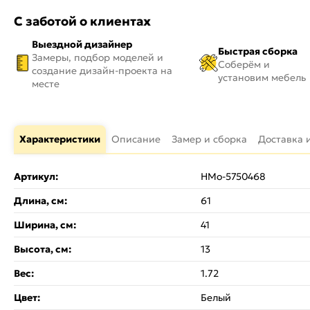
С заботой о клиентах
Выездной дизайнер
Быстрая сборка
Замеры, подбор моделей и
Соберём и
создание дизайн-проекта на
установим мебель
месте
Характеристики
Описание
Замер и сборка
Доставка 
Артикул:
НМо-5750468
Длина, см:
61
Ширина, см:
41
Высота, см:
13
Вес:
1.72
Цвет:
Белый