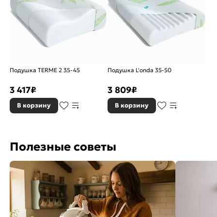
Подушка TERME 2 35-45
Подушка L'onda 35-50
3 417
₽
3 809
₽
В корзину
В корзину
Полезные советы