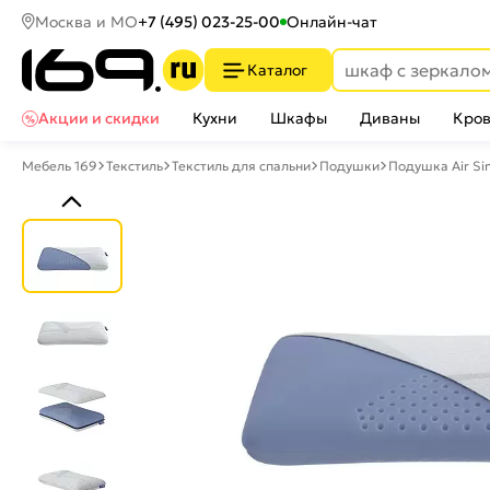
Москва и МО
+7 (495) 023-25-00
Онлайн-чат
Каталог
Акции и скидки
Кухни
Шкафы
Диваны
Кров
Мебель 169
Текстиль
Текстиль для спальни
Подушки
Подушка Air Si