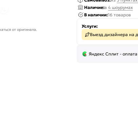
Самовывоз:
из
5 пункта
Наличие:
в
4 шоурумах
В наличии:
16 товаров
Услуги:
аться от оригинала.
Выезд дизайнера на 
Яндекс Сплит - оплата