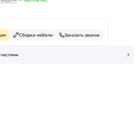
х выдачи
—
бесплатно
дом
Сборка мебели
Заказать звонок
 частями