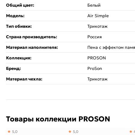
Общий цвет:
Белый
Модель:
Air Simple
Тип обивки:
Трикотаж
Страна производитель:
Россия
Материал наполнителя:
Пена с эффектом пам
Коллекция:
PROSON
Бренд:
ProSon
Материал чехла:
Трикотаж
Товары коллекции PROSON
5,0
5,0