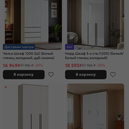
Доставим завтра
Хит
Челси Шкаф 1200 (Ш) (Белый
Норд Шкаф 3-х ств.(1200) (Белый/
глянец холодный, дуб сонома)
Белый глянец холодный)
16 949
18 593
₽
₽
21 186 ₽
-20%
37 186 ₽
-50%
В корзину
В корзину