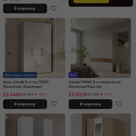
В корзину
Доставим завтра
Хит
Ирис Шкаф 3-х ств.(1350)
Шкаф PIANO 3-х створчатый
(Кашемир, Кашемир)
Кашемир/Каштан
25 448
23 025
₽
₽
36 354 ₽
-30%
27 089 ₽
-15%
В корзину
В корзину