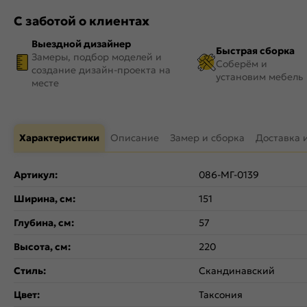
С заботой о клиентах
Выездной дизайнер
Быстрая сборка
Замеры, подбор моделей и
Соберём и
создание дизайн-проекта на
установим мебель
месте
Характеристики
Описание
Замер и сборка
Доставка 
Артикул:
086-МГ-0139
Ширина, см:
151
Глубина, см:
57
Высота, см:
220
Стиль:
Скандинавский
Цвет:
Таксония