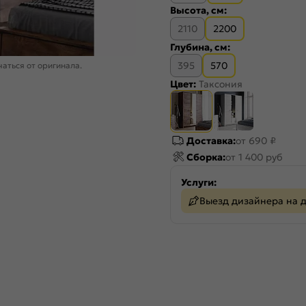
Высота, см:
2110
2200
Глубина, см:
395
570
аться от оригинала.
Цвет:
Таксония
Доставка:
от 690 ₽
Сборка:
от 1 400 руб
Услуги:
Выезд дизайнера на 