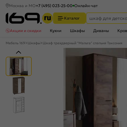
Москва и МО
+7 (495) 023-25-00
Онлайн-чат
Каталог
Акции и скидки
Кухни
Шкафы
Диваны
Кров
Мебель 169
Шкафы
Шкаф трехдверный "Мальта" спальня Таксония