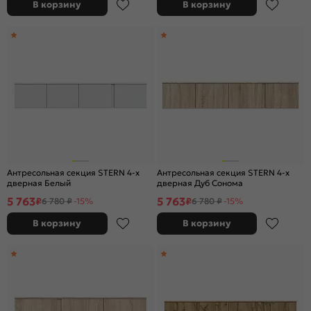
В корзину
В корзину
Антресольная секция STERN 4-х
Антресольная секция STERN 4-х
дверная Белый
дверная Дуб Сонома
5 763
5 763
₽
₽
6 780 ₽
-15%
6 780 ₽
-15%
В корзину
В корзину