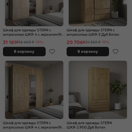
Шкаф для одежды STERN с
Шкаф для одежды STERN с
антресолью ШКЯ-4 c зеркалом(N)
антресолью ШКЯ-3 Дуб Вотан
Дуб Сонома
31 161
20 706
₽
₽
36 660 ₽
-15%
24 360 ₽
-15%
В корзину
В корзину
Шкаф для одежды STERN с
Шкаф для одежды STERN
антресолью ШКЯ-4 c зеркалом(N)
ШКЯ-2.900 Дуб Вотан
Дуб Вотан