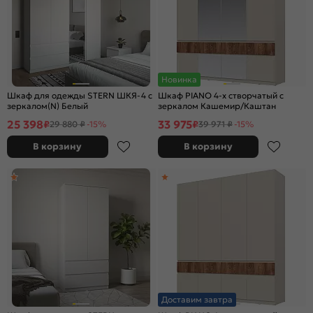
Новинка
Шкаф для одежды STERN ШКЯ-4 c
Шкаф PIANO 4-х створчатый с
зеркалом(N) Белый
зеркалом Кашемир/Каштан
25 398
33 975
₽
₽
29 880 ₽
-15%
39 971 ₽
-15%
В корзину
В корзину
Доставим завтра