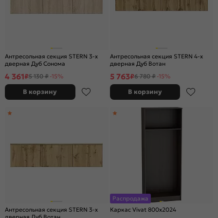
Антресольная секция STERN 3-х
Антресольная секция STERN 4-х
дверная Дуб Сонома
дверная Дуб Вотан
4 361
5 763
₽
₽
5 130 ₽
-15%
6 780 ₽
-15%
В корзину
В корзину
Распродажа
Антресольная секция STERN 3-х
Каркас Vivat 800x2024
дверная Дуб Вотан