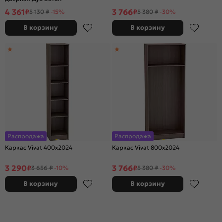
4 361
3 766
₽
₽
5 130 ₽
-15%
5 380 ₽
-30%
В корзину
В корзину
Распродажа
Распродажа
Каркас Vivat 400x2024
Каркас Vivat 800x2024
3 290
3 766
₽
₽
3 656 ₽
-10%
5 380 ₽
-30%
В корзину
В корзину