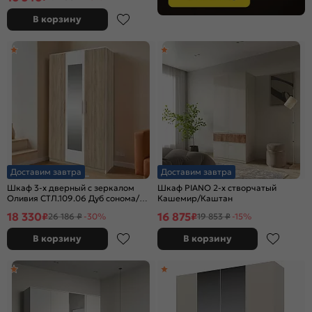
В корзину
Доставим завтра
Доставим завтра
Шкаф 3-х дверный с зеркалом
Шкаф PIANO 2-х створчатый
Оливия СТЛ.109.06 Дуб сонома/
Кашемир/Каштан
Белый
18 330
16 875
₽
₽
26 186 ₽
-30%
19 853 ₽
-15%
В корзину
В корзину