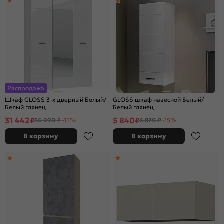
Распродажа
Шкаф GLOSS 3-х дверный Белый/
GLOSS шкаф навесной Белый/
Белый глянец
Белый глянец
31 442
5 840
₽
₽
36 990 ₽
-15%
6 870 ₽
-15%
В корзину
В корзину