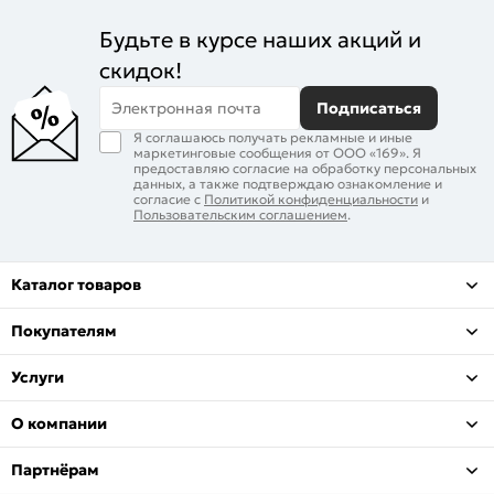
Будьте в курсе наших акций и
скидок!
Электронная почта
Подписаться
Я соглашаюсь получать рекламные и иные
маркетинговые сообщения от ООО «169». Я
предоставляю согласие на обработку персональных
данных, а также подтверждаю ознакомление и
согласие с
Политикой конфиденциальности
и
Пользовательским соглашением
.
Каталог товаров
Покупателям
Услуги
О компании
Партнёрам