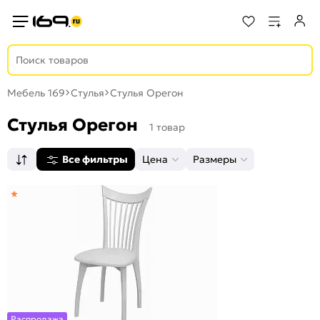
Мебель 169
Стулья
Стулья Орегон
Стулья Орегон
1 товар
Все фильтры
Цена
Размеры
Распродажа