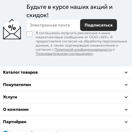
Будьте в курсе наших акций и
скидок!
Электронная почта
Подписаться
Я соглашаюсь получать рекламные и иные
маркетинговые сообщения от ООО «169». Я
предоставляю согласие на обработку персональных
данных, а также подтверждаю ознакомление и
согласие с
Политикой конфиденциальности
и
Пользовательским соглашением
.
Каталог товаров
Покупателям
Услуги
О компании
Партнёрам