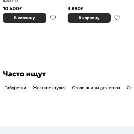
жесткий
10 400
3 890
₽
₽
В корзину
В корзину
Часто ищут
Табуретки
Жесткие стулья
Столешницы для стола
Сту