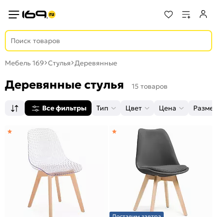
Мебель 169
Стулья
Деревянные
Деревянные стулья
15 товаров
Все фильтры
Тип
Цвет
Цена
Разме
Доставим завтра