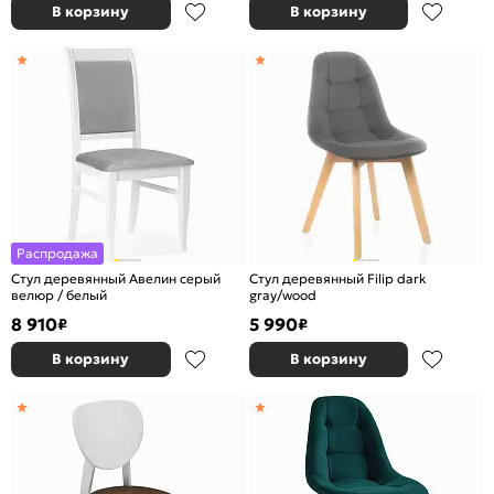
В корзину
В корзину
Распродажа
Стул деревянный Авелин серый
Стул деревянный Filip dark
велюр / белый
gray/wood
8 910
5 990
₽
₽
В корзину
В корзину