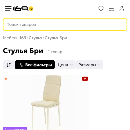
Мебель 169
Стулья
Стулья Бри
Стулья Бри
1 товар
Все фильтры
Цена
Размеры
Распродажа