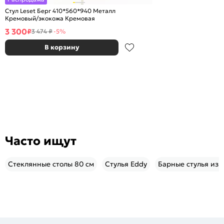
Стул Leset Берг 410*560*940 Металл
Кремовый/экокожа Кремовая
3 300
₽
3 474 ₽
-5%
В корзину
Часто ищут
Стеклянные столы 80 см
Стулья Eddy
Барные стулья из 