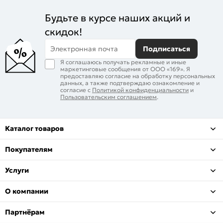
Будьте в курсе наших акций и
скидок!
Электронная почта
Подписаться
Я соглашаюсь получать рекламные и иные
маркетинговые сообщения от ООО «169». Я
предоставляю согласие на обработку персональных
данных, а также подтверждаю ознакомление и
согласие с
Политикой конфиденциальности
и
Пользовательским соглашением
.
Каталог товаров
Покупателям
Услуги
О компании
Партнёрам