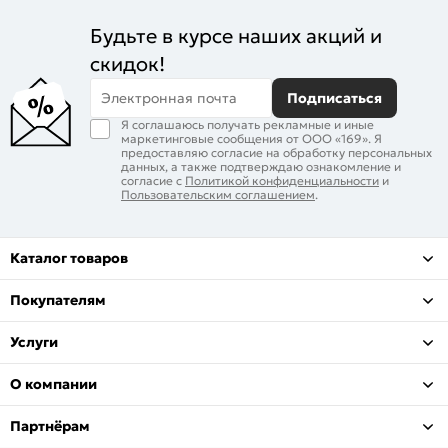
Будьте в курсе наших акций и
скидок!
Электронная почта
Подписаться
Я соглашаюсь получать рекламные и иные
маркетинговые сообщения от ООО «169». Я
предоставляю согласие на обработку персональных
данных, а также подтверждаю ознакомление и
согласие с
Политикой конфиденциальности
и
Пользовательским соглашением
.
Каталог товаров
Покупателям
Услуги
О компании
Партнёрам