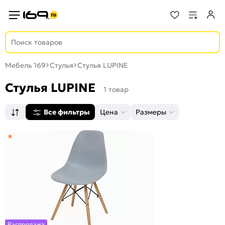
Мебель 169
Стулья
Стулья LUPINE
Стулья LUPINE
1 товар
Все фильтры
Цена
Размеры
Распродажа