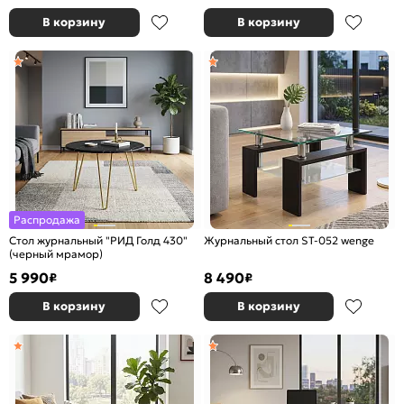
В корзину
В корзину
Распродажа
Стол журнальный "РИД Голд 430"
Журнальный стол ST-052 wenge
(черный мрамор)
5 990
8 490
₽
₽
В корзину
В корзину