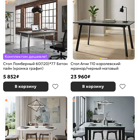
Комплектом дешевле!
Стол Ломберный 60(120)*77 Бетон
Стол Агни 110 королевский
пайн (кромка графит)
мрамор/черный матовый
5 852
23 960
₽
₽
В корзину
В корзину