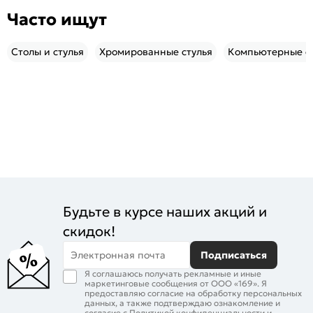
Часто ищут
Столы и стулья
Хромированные стулья
Компьютерные ст
Будьте в курсе наших акций и
скидок!
Электронная почта
Подписаться
Я соглашаюсь получать рекламные и иные
маркетинговые сообщения от ООО «169». Я
предоставляю согласие на обработку персональных
данных, а также подтверждаю ознакомление и
согласие с
Политикой конфиденциальности
и