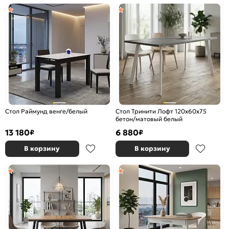
Стол Раймунд венге/белый
Стол Тринити Лофт 120х60х75
бетон/матовый белый
13 180
6 880
₽
₽
В корзину
В корзину