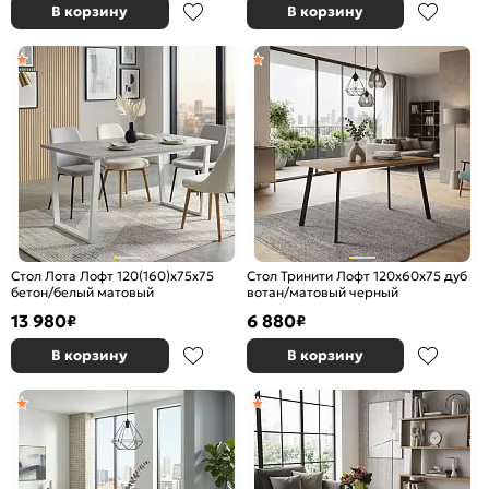
В корзину
В корзину
Стол Лота Лофт 120(160)х75х75
Стол Тринити Лофт 120х60х75 дуб
бетон/белый матовый
вотан/матовый черный
13 980
6 880
₽
₽
В корзину
В корзину