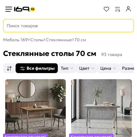
Мебель 169
Столы
Стеклянные
70 см
Стеклянные столы 70 см
93 товара
Все фильтры
Тип
Цвет
Цена
Разме
Комплектом дешевле!
Комплектом дешевле!