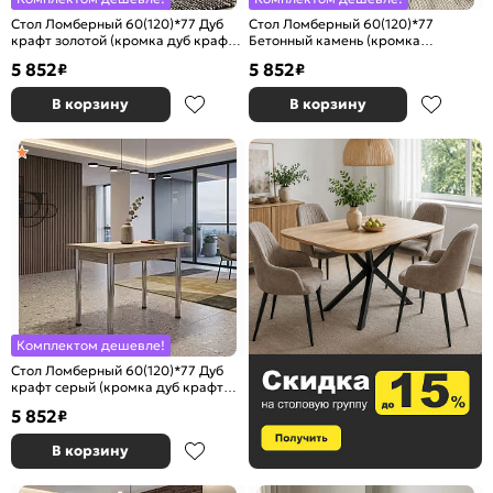
Стол Ломберный 60(120)*77 Дуб
Стол Ломберный 60(120)*77
крафт золотой (кромка дуб крафт
Бетонный камень (кромка
золотой)
бетонный камень)
5 852
5 852
₽
₽
В корзину
В корзину
Комплектом дешевле!
Стол Ломберный 60(120)*77 Дуб
крафт серый (кромка дуб крафт
серый)
5 852
₽
В корзину