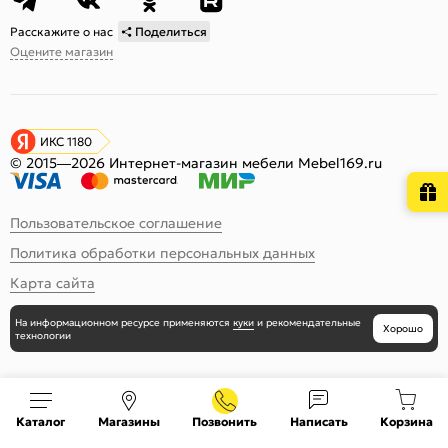
Расскажите о нас
Поделиться
Оцените магазин
ИКС 1180
© 2015—2026 Интернет-магазин мебели Mebel169.ru
Пользовательское соглашение
Политика обработки персональных данных
Карта сайта
На информационном ресурсе
применяются
куки
и рекомендательные
Хорошо
технологии
Каталог
Магазины
Позвонить
Написать
Корзина