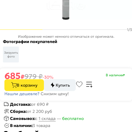
1
/
3
Изображение может немного отличаться от оригинала.
Фотографии покупателей
Загрузить
фото
685
979
₽
В наличии
₽
-30%
В корзину
Купить
Нашли дешевле?
Снизим цену!
Доставка:
от 690 ₽
Сборка:
от 2 200 руб
Самовывоз:
c
1 склада
—
бесплатно
В наличии:
3 товара