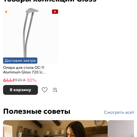
Доставим завтра
Опора для стола OC-11
Aluminum Gloss 720 (с
крепежом)
644
₽
-30%
920 ₽
В корзину
Полезные советы
Смотреть все