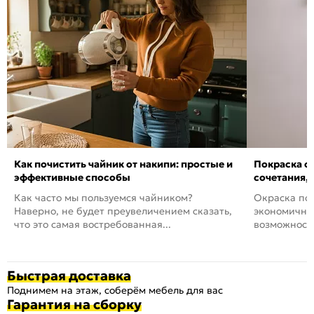
Как почистить чайник от накипи: простые и
Покраска ст
эффективные способы
сочетания,
Как часто мы пользуемся чайником?
Окраска пов
Наверно, не будет преувеличением сказать,
экономичный
что это самая востребованная...
возможность
Быстрая доставка
Поднимем на этаж, соберём мебель для вас
Гарантия на сборку