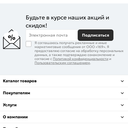
Будьте в курсе наших акций и
скидок!
Электронная почта
Подписаться
Я соглашаюсь получать рекламные и иные
маркетинговые сообщения от ООО «169». Я
предоставляю согласие на обработку персональных
данных, а также подтверждаю ознакомление и
согласие с
Политикой конфиденциальности
и
Пользовательским соглашением
.
Каталог товаров
Покупателям
Услуги
О компании