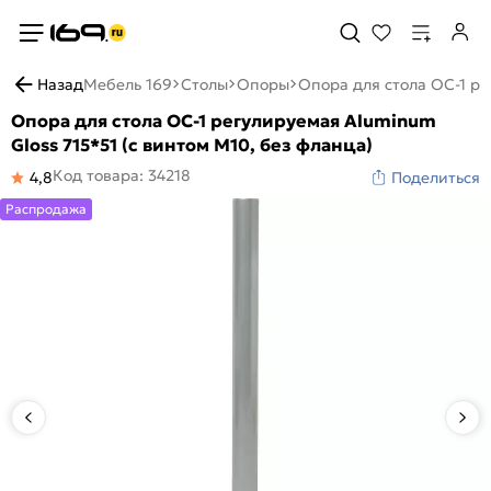
Назад
Мебель 169
Столы
Опоры
Опора для стола OC-1 ре
Опора для стола OC-1 регулируемая Aluminum
Gloss 715*51 (с винтом М10, без фланца)
Код товара: 34218
4,8
Поделиться
Распродажа