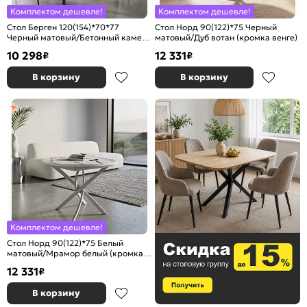
Комплектом дешевле!
Комплектом дешевле!
Стол Берген 120(154)*70*77
Стол Норд 90(122)*75 Черный
Черный матовый/Бетонный камень
матовый/Дуб вотан (кромка венге)
(кромка бетонный камень)
10 298
12 331
₽
₽
В корзину
В корзину
Комплектом дешевле!
Стол Норд 90(122)*75 Белый
матовый/Мрамор белый (кромка
белая)
12 331
₽
В корзину