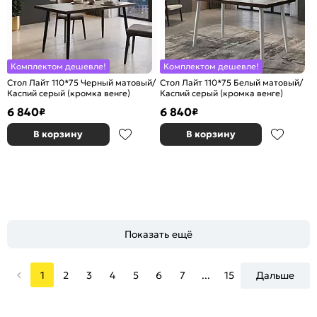
Комплектом дешевле!
Комплектом дешевле!
Стол Лайт 110*75 Черный матовый/
Стол Лайт 110*75 Белый матовый/
Каспий серый (кромка венге)
Каспий серый (кромка венге)
6 840
6 840
₽
₽
В корзину
В корзину
Показать ещё
1
2
3
4
5
6
7
...
15
Дальше