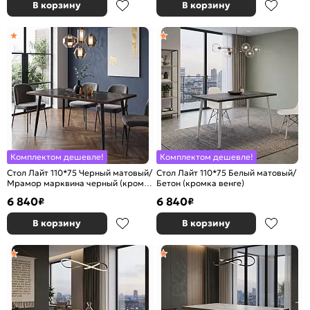
В корзину
В корзину
Комплектом дешевле!
Комплектом дешевле!
Стол Лайт 110*75 Черный матовый/
Стол Лайт 110*75 Белый матовый/
Мрамор марквина черный (кромка
Бетон (кромка венге)
венге)
6 840
6 840
₽
₽
В корзину
В корзину