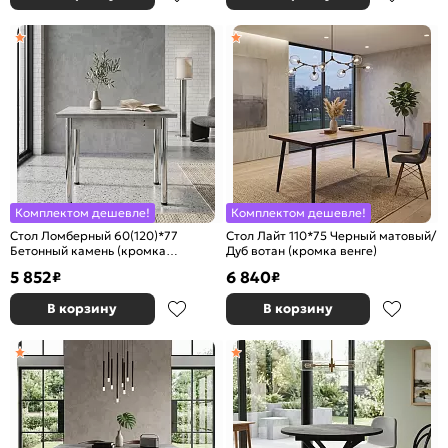
Комплектом дешевле!
Комплектом дешевле!
Стол Ломберный 60(120)*77
Стол Лайт 110*75 Черный матовый/
Бетонный камень (кромка
Дуб вотан (кромка венге)
бетонный камень)
5 852
6 840
₽
₽
В корзину
В корзину