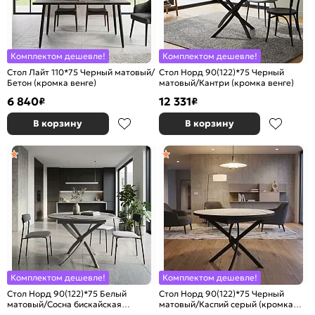
Комплектом дешевле!
Комплектом дешевле!
Стол Лайт 110*75 Черный матовый/
Стол Норд 90(122)*75 Черный
Бетон (кромка венге)
матовый/Кантри (кромка венге)
6 840
12 331
₽
₽
В корзину
В корзину
Комплектом дешевле!
Комплектом дешевле!
Стол Норд 90(122)*75 Белый
Стол Норд 90(122)*75 Черный
матовый/Сосна бискайская
матовый/Каспий серый (кромка
(кромка белая)
венге)