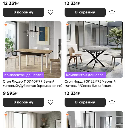
12 331
12 331
₽
₽
В корзину
В корзину
Комплектом дешевле!
Комплектом дешевле!
Стол Лидер 110(140)*77 Белый
Стол Норд 90(122)*75 Черный
матовый/Дуб вотан (кромка венге)
матовый/Сосна бискайская
(кромка белая)
9 595
12 331
₽
₽
В корзину
В корзину