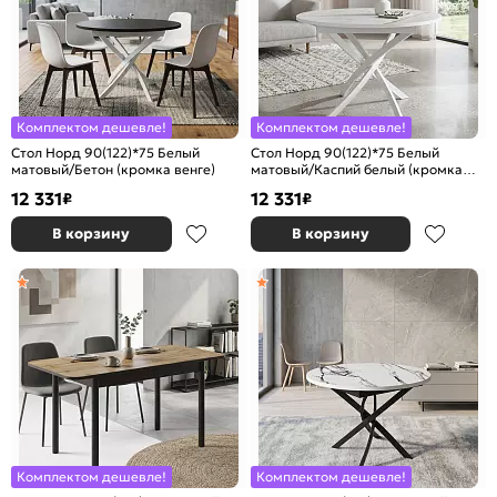
Комплектом дешевле!
Комплектом дешевле!
Стол Норд 90(122)*75 Белый
Стол Норд 90(122)*75 Белый
матовый/Бетон (кромка венге)
матовый/Каспий белый (кромка
белая)
12 331
12 331
₽
₽
В корзину
В корзину
Комплектом дешевле!
Комплектом дешевле!