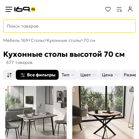
Мебель 169
Столы
Кухонные столы
70 см
Кухонные столы высотой 70 см
677 товаров
Все фильтры
Тип
Цвет
Цена
Разме