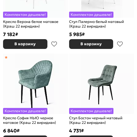
Комплектом дешевле!
Комплектом дешевле!
Кресло Верона белое матовое
Стул Палермо белый матовый
(Краш 22 виридиан)
(Краш 22 виридиан)
7 182
5 985
₽
₽
В корзину
В корзину
Комплектом дешевле!
Комплектом дешевле!
Кресло София НЬЮ черное
Стул Бостон черный матовый
матовое (Краш 22 виридиан)
(Краш 22 виридиан)
6 840
4 731
₽
₽