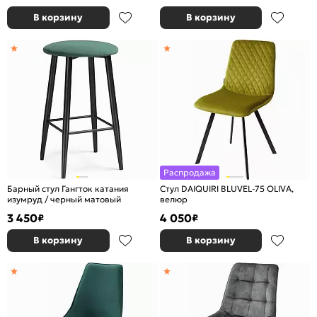
В корзину
В корзину
Распродажа
Барный стул Гангток катания
Стул DAIQUIRI BLUVEL-75 OLIVA,
изумруд / черный матовый
велюр
3 450
4 050
₽
₽
В корзину
В корзину