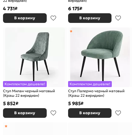
22 виридиан)
виридиан)
4 731
6 175
₽
₽
В корзину
В корзину
Комплектом дешевле!
Комплектом дешевле!
Стул Милан черный матовый
Стул Палермо черный матовый
(Краш 22 виридиан)
(Краш 22 виридиан)
5 852
5 985
₽
₽
В корзину
В корзину