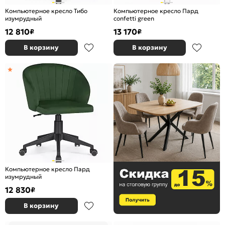
Компьютерное кресло Тибо
Компьютерное кресло Пард
изумрудный
confetti green
12 810
13 170
₽
₽
В корзину
В корзину
Компьютерное кресло Пард
изумрудный
12 830
₽
В корзину