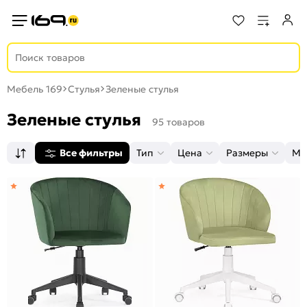
Мебель 169
Стулья
Зеленые стулья
Зеленые стулья
95 товаров
Все фильтры
Тип
Цена
Размеры
Ма