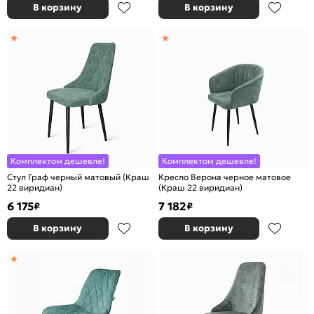
В корзину
В корзину
Комплектом дешевле!
Комплектом дешевле!
Стул Граф черный матовый (Краш
Кресло Верона черное матовое
22 виридиан)
(Краш 22 виридиан)
6 175
7 182
₽
₽
В корзину
В корзину