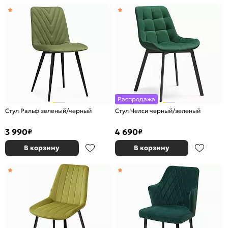
Распродажа
Стул Ральф зеленый/черный
Стул Челси черный/зеленый
3 990
4 690
₽
₽
В корзину
В корзину